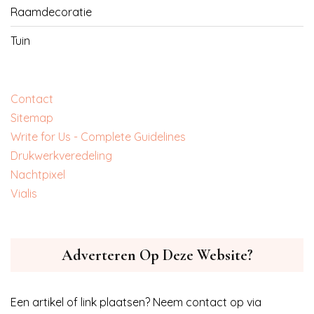
Raamdecoratie
Tuin
Contact
Sitemap
Write for Us - Complete Guidelines
‎Drukwerkveredeling
‎Nachtpixel
‎Vialis
Adverteren Op Deze Website?
Een artikel of link plaatsen? Neem contact op via