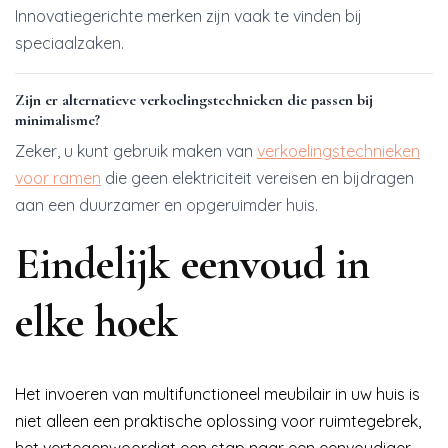
Innovatiegerichte merken zijn vaak te vinden bij
speciaalzaken.
Zijn er alternatieve verkoelingstechnieken die passen bij
minimalisme?
Zeker, u kunt gebruik maken van
verkoelingstechnieken
voor ramen
die geen elektriciteit vereisen en bijdragen
aan een duurzamer en opgeruimder huis.
Eindelijk eenvoud in
elke hoek
Het invoeren van multifunctioneel meubilair in uw huis is
niet alleen een praktische oplossing voor ruimtegebrek,
het vertegenwoordigt een stap naar een eenvoudiger,