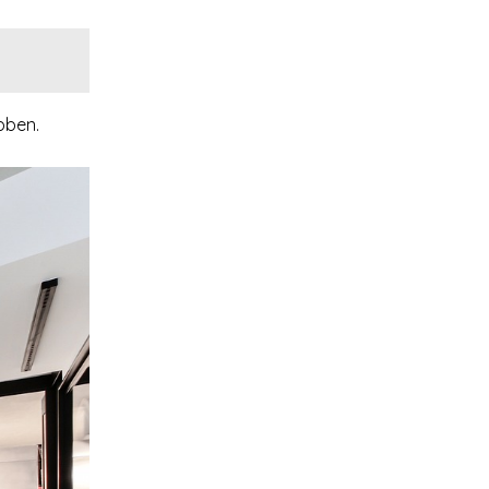
bben.