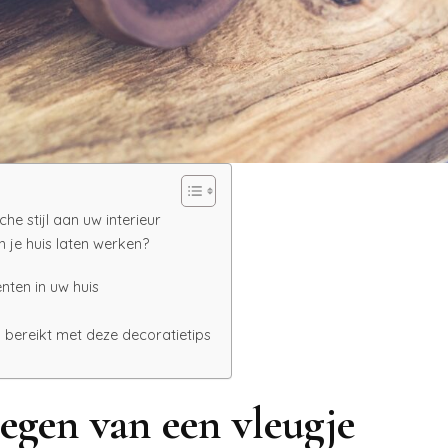
e stijl aan uw interieur
n je huis laten werken?
nten in uw huis
h bereikt met deze decoratietips
egen van een vleugje