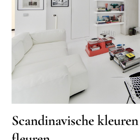
Scandinavische kleuren 
fleuren