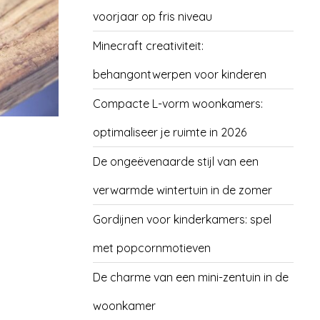
voorjaar op fris niveau
Minecraft creativiteit:
behangontwerpen voor kinderen
Compacte L-vorm woonkamers:
optimaliseer je ruimte in 2026
De ongeëvenaarde stijl van een
verwarmde wintertuin in de zomer
Gordijnen voor kinderkamers: spel
met popcornmotieven
De charme van een mini-zentuin in de
woonkamer