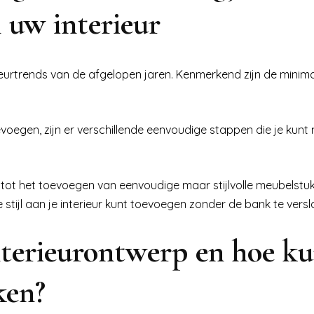
n uw interieur
ieurtrends van de afgelopen jaren. Kenmerkend zijn de minimal
 toevoegen, zijn er verschillende eenvoudige stappen die je ku
en tot het toevoegen van eenvoudige maar stijlvolle meubelstu
 stijl aan je interieur kunt toevoegen zonder de bank te versl
nterieurontwerp en hoe ku
ken?