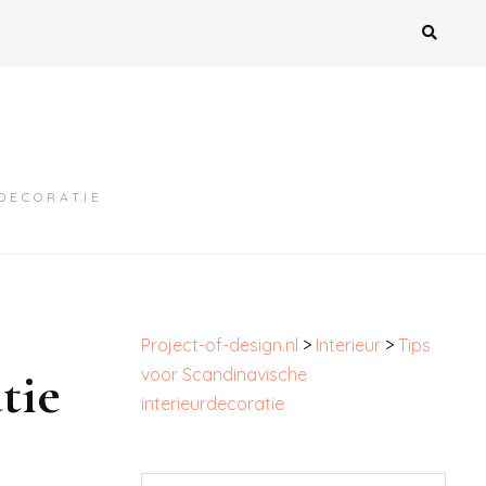
MDECORATIE
Project-of-design.nl
>
Interieur
>
Tips
tie
voor Scandinavische
interieurdecoratie