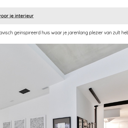
oor je interieur
visch geïnspireerd huis waar je jarenlang plezier van zult he