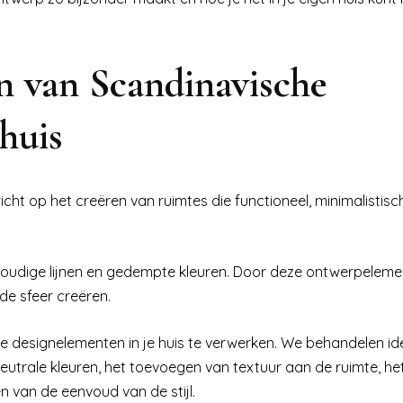
en van Scandinavische
huis
richt op het creëren van ruimtes die functioneel, minimalistisc
voudige lijnen en gedempte kleuren. Door deze ontwerpeleme
de sfeer creëren.
he designelementen in je huis te verwerken. We behandelen i
neutrale kleuren, het toevoegen van textuur aan de ruimte, he
van de eenvoud van de stijl.