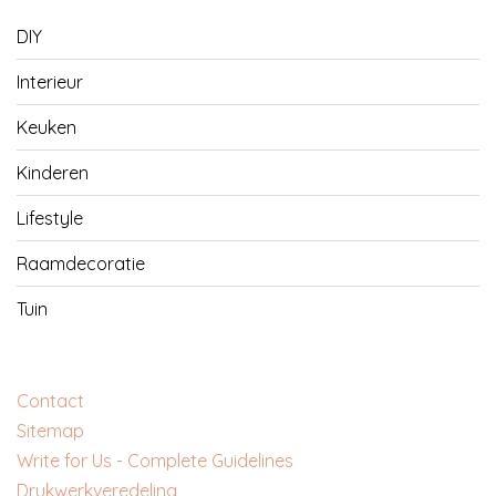
DIY
Interieur
Keuken
Kinderen
Lifestyle
Raamdecoratie
Tuin
Contact
Sitemap
Write for Us - Complete Guidelines
‎Drukwerkveredeling