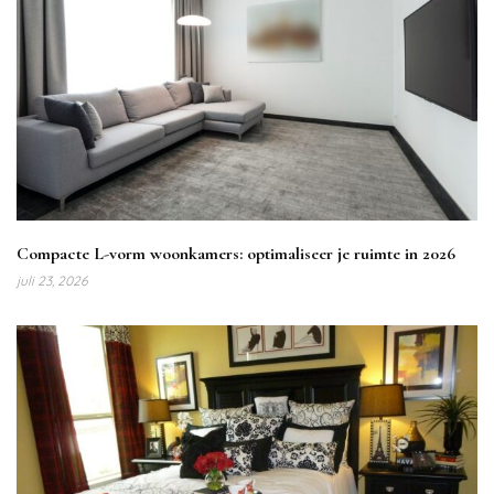
Compacte L-vorm woonkamers: optimaliseer je ruimte in 2026
juli 23, 2026