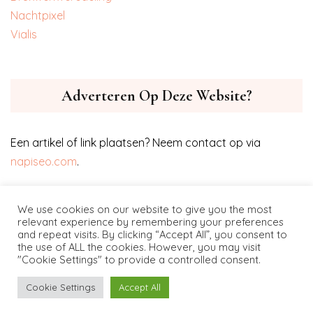
‎Nachtpixel
‎Vialis
Adverteren Op Deze Website?
Een artikel of link plaatsen? Neem contact op via
napiseo.com
.
We use cookies on our website to give you the most
relevant experience by remembering your preferences
and repeat visits. By clicking “Accept All”, you consent to
the use of ALL the cookies. However, you may visit
"Cookie Settings" to provide a controlled consent.
Project-of-design.nl © copyright 2021
Cookie Settings
Accept All