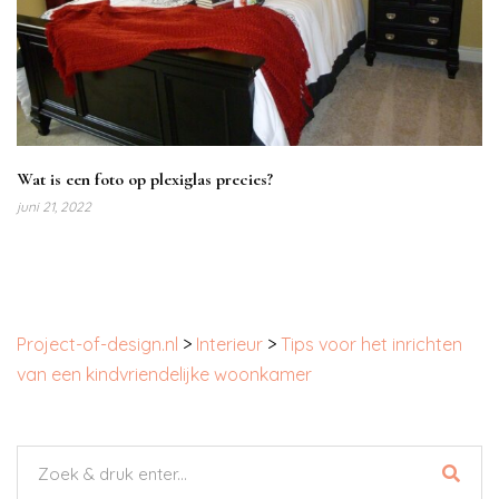
Wat is een foto op plexiglas precies?
juni 21, 2022
Project-of-design.nl
>
Interieur
>
Tips voor het inrichten
van een kindvriendelijke woonkamer