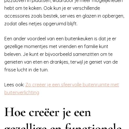
pizzaoven in plaatsen, waardoor je meer mogelijkheden
hebt om te koken. Ook kun je er verschillende
accessoires zoals bestek, servies en glazen in opbergen,
zodat alles netjes opgeruimd blijft.
Een ander voordeel van een buitenkeuken is dat je er
gezellige momentjes met vrienden en familie kunt
beleven. Je kunt er bijvoorbeeld samenzitten om te
genieten van eten en drankjes, terwijl je geniet van de
frisse lucht in de tuin.
Lees ook:
Zo creëer je een sfeervolle buitenruimte met
buitenverlichting
Hoe creëer je een
gezellige en functionele