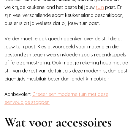
welk type keukeneiland het beste bij jouw
tuin
past. Er
zijn veel verschillende soort keukeneiland beschikbaar,
dus er is altijd wel iets dat bij jouw tuin past.
Verder moet je ook goed nadenken over de stijl die bij
jouw tuin past. Kies bijvoorbeeld voor materialen die
bestand zijn tegen weersinvloeden zoals regendruppels
of felle zonnestraling. Ook moet je rekening houd met de
stijl van de rest van de tuin; als deze modern is, dan past
eigentijds meubilair beter dan landelijk meubilair.
Aanbevolen:
Creëer een moderne tuin met deze
eenvoudige stappen
Wat voor accessoires