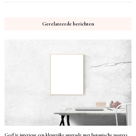
Gerelateerde berichten
Geef je interieur een kleurrijke upgrade met botanische posters