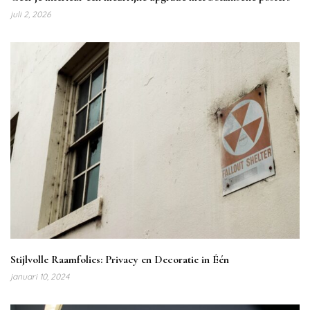
juli 2, 2026
Stijlvolle Raamfolies: Privacy en Decoratie in Één
januari 10, 2024