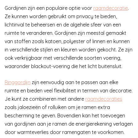
Gordijnen zijn een populaire optie voor
raamdecoratie
.
Ze kunnen worden gebruikt om privacy te bieden,
lichtinval te beheersen en de algehele sfeer van een
ruimte te veranderen. Gordijnen zijn meestal gemaakt
van stoffen zoals katoen, polyester of linnen en kunnen
in verschillende stijlen en kleuren worden gekocht. Ze zijn
ook verkrijgbaar met verschillende soorten voering,
waaronder blackout-voering die het licht buitensluit.
Ringgordijn
zijn eenvoudig aan te passen aan elke
ruimte en bieden veel flexibiliteit in termen van decoratie.
Je kunt ze combineren met andere
raamdecoraties
zoals jaloezieën of rolluiken om je ramen extra
bescherming te geven. Bovendien kan het toevoegen
van gordijnen aan je ramen de energierekening verlagen
door warmteverlies door ramengaten te voorkomen.