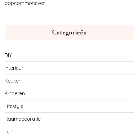
popcornmotieven
Categorieën
DIY
Interieur
Keuken
Kinderen
Lifestyle
Raamdecoratie
Tuin