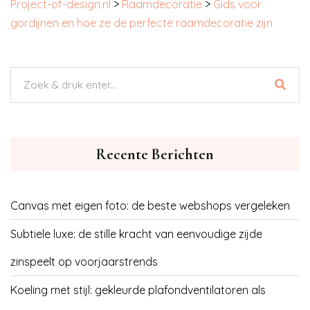
Project-of-design.nl
>
Raamdecoratie
>
Gids voor
gordijnen en hoe ze de perfecte raamdecoratie zijn
Recente Berichten
Canvas met eigen foto: de beste webshops vergeleken
Subtiele luxe: de stille kracht van eenvoudige zijde
zinspeelt op voorjaarstrends
Koeling met stijl: gekleurde plafondventilatoren als