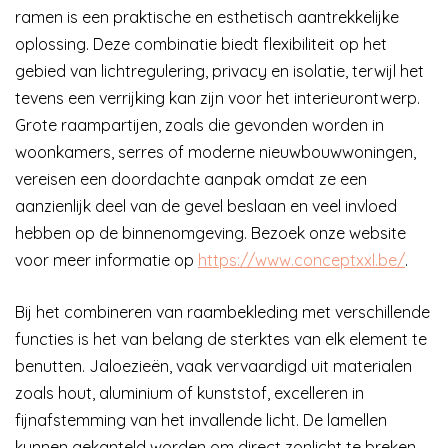
ramen is een praktische en esthetisch aantrekkelijke
oplossing. Deze combinatie biedt flexibiliteit op het
gebied van lichtregulering, privacy en isolatie, terwijl het
tevens een verrijking kan zijn voor het interieurontwerp.
Grote raampartijen, zoals die gevonden worden in
woonkamers, serres of moderne nieuwbouwwoningen,
vereisen een doordachte aanpak omdat ze een
aanzienlijk deel van de gevel beslaan en veel invloed
hebben op de binnenomgeving. Bezoek onze website
voor meer informatie op
https://www.conceptxxl.be/
.
Bij het combineren van raambekleding met verschillende
functies is het van belang de sterktes van elk element te
benutten. Jaloezieën, vaak vervaardigd uit materialen
zoals hout, aluminium of kunststof, excelleren in
fijnafstemming van het invallende licht. De lamellen
kunnen gekanteld worden om direct zonlicht te breken,