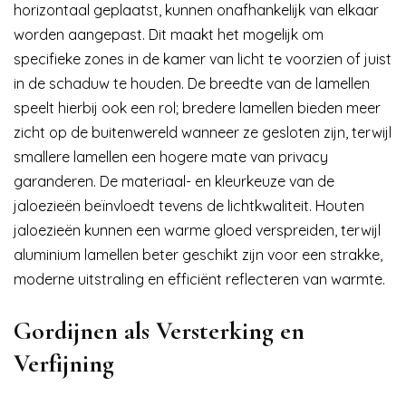
horizontaal geplaatst, kunnen onafhankelijk van elkaar
worden aangepast. Dit maakt het mogelijk om
specifieke zones in de kamer van licht te voorzien of juist
in de schaduw te houden. De breedte van de lamellen
speelt hierbij ook een rol; bredere lamellen bieden meer
zicht op de buitenwereld wanneer ze gesloten zijn, terwijl
smallere lamellen een hogere mate van privacy
garanderen. De materiaal- en kleurkeuze van de
jaloezieën beïnvloedt tevens de lichtkwaliteit. Houten
jaloezieën kunnen een warme gloed verspreiden, terwijl
aluminium lamellen beter geschikt zijn voor een strakke,
moderne uitstraling en efficiënt reflecteren van warmte.
Gordijnen als Versterking en
Verfijning