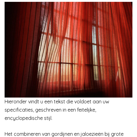
Hieronder vindt u een tekst die voldoet aan uw
specificaties, geschreven in een feitelijke,
encyclopedische stijl.
Het combineren van gordijnen en jaloezieën bij grote