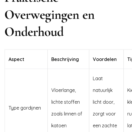
Overwegingen en
Onderhoud
Aspect
Beschrijving
Voordelen
Ti
Laat
Vloerlange,
natuurlijk
Ki
lichte stoffen
licht door,
k
Type gordijnen
zoals linnen of
zorgt voor
ru
katoen
een zachte
la