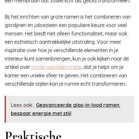
een membraan dat zowel licht als geluid transformeert.
Bij het inrichten van grote ramen is het combineren van
gordijnen en jaloezieën een populaire keuze voor veel
mensen. Het biedt niet alleen functionaliteit, maar ook
een esthetisch aantrekkelijke uitstraling. Voor meer
inspiratie over hoe je verschillende elementen in je
interieur kunt samenbrengen, kun je ook kijken naar dit
artikel over
ronde wanddecoratie
, dat je helpt om je
kamer een unieke sfeer te geven. Het combineren van
verschillende stijlen kan je ruimte echt transformeren.
Lees ook:
Geavanceerde glas-in-lood ramen:
bespaar energie met stijl
Praktische