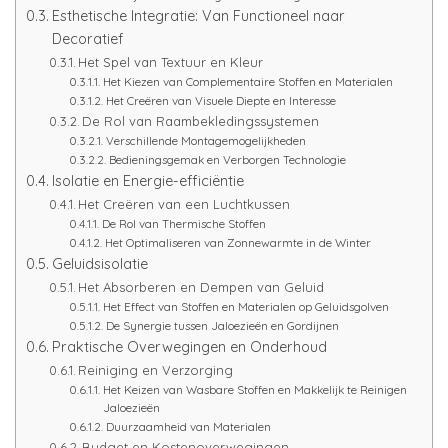
Esthetische Integratie: Van Functioneel naar
Decoratief
Het Spel van Textuur en Kleur
Het Kiezen van Complementaire Stoffen en Materialen
Het Creëren van Visuele Diepte en Interesse
De Rol van Raambekledingssystemen
Verschillende Montagemogelijkheden
Bedieningsgemak en Verborgen Technologie
Isolatie en Energie-efficiëntie
Het Creëren van een Luchtkussen
De Rol van Thermische Stoffen
Het Optimaliseren van Zonnewarmte in de Winter
Geluidsisolatie
Het Absorberen en Dempen van Geluid
Het Effect van Stoffen en Materialen op Geluidsgolven
De Synergie tussen Jaloezieën en Gordijnen
Praktische Overwegingen en Onderhoud
Reiniging en Verzorging
Het Keizen van Wasbare Stoffen en Makkelijk te Reinigen
Jaloezieën
Duurzaamheid van Materialen
Budget en Kostenoverwegingen