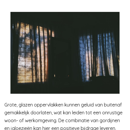
Grote, glazen oppervlakken kunnen geluid van buitenaf
gemakkelijk doorlaten, wat kan leiden tot een onrustige
woon- of werkomgeving. De combinatie van gordijnen
en jaloezieën kan hier een positieve bijdrage leveren.