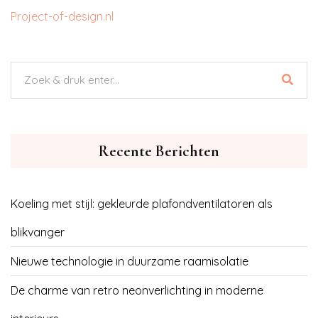
Project-of-design.nl
Recente Berichten
Koeling met stijl: gekleurde plafondventilatoren als
blikvanger
Nieuwe technologie in duurzame raamisolatie
De charme van retro neonverlichting in moderne