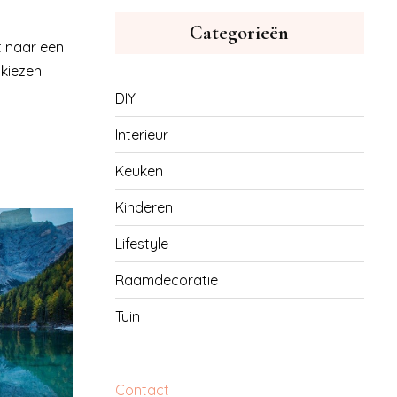
Categorieën
t naar een
 kiezen
DIY
Interieur
Keuken
Kinderen
Lifestyle
Raamdecoratie
Tuin
Contact