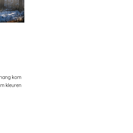
ehang kom
 om kleuren