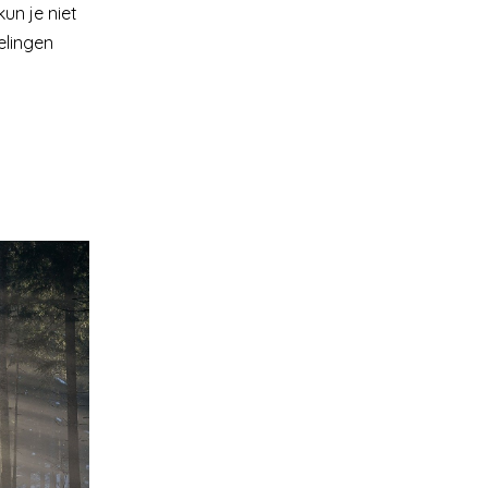
un je niet
elingen