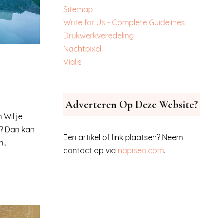
Sitemap
Write for Us - Complete Guidelines
‎Drukwerkveredeling
‎Nachtpixel
‎Vialis
Adverteren Op Deze Website?
Wil je
? Dan kan
Een artikel of link plaatsen? Neem
...
contact op via
napiseo.com
.