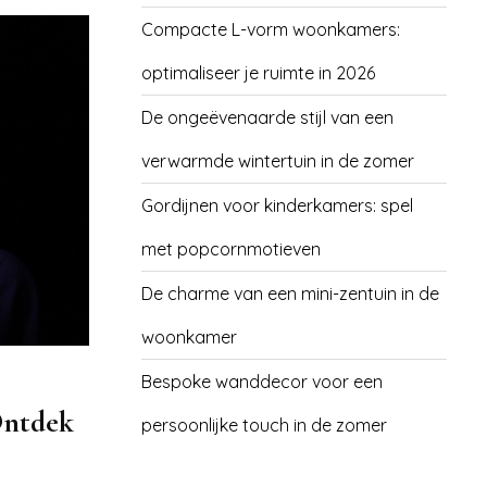
Compacte L-vorm woonkamers:
optimaliseer je ruimte in 2026
De ongeëvenaarde stijl van een
verwarmde wintertuin in de zomer
Gordijnen voor kinderkamers: spel
met popcornmotieven
De charme van een mini-zentuin in de
woonkamer
Bespoke wanddecor voor een
Ontdek
persoonlijke touch in de zomer