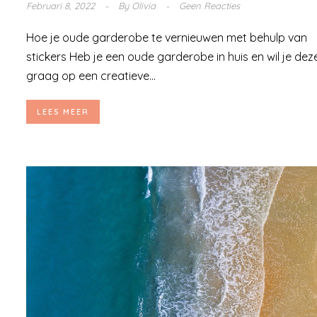
Februari 8, 2022
By
Olivia
Geen Reacties
Hoe je oude garderobe te vernieuwen met behulp van
stickers Heb je een oude garderobe in huis en wil je dez
graag op een creatieve...
LEES MEER