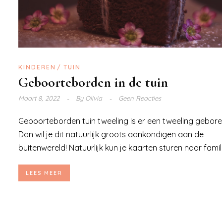
KINDEREN
TUIN
Geboorteborden in de tuin
Maart 8, 2022
By
Olivia
Geen Reacties
Geboorteborden tuin tweeling Is er een tweeling gebor
Dan wil je dit natuurlijk groots aankondigen aan de
buitenwereld! Natuurlijk kun je kaarten sturen naar familie
LEES MEER