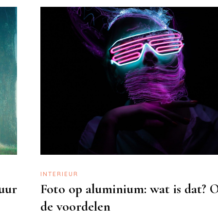
INTERIEUR
uur
Foto op aluminium: wat is dat? 
de voordelen