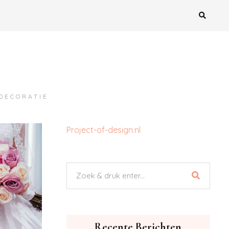
MDECORATIE
Project-of-design.nl
Recente Berichten