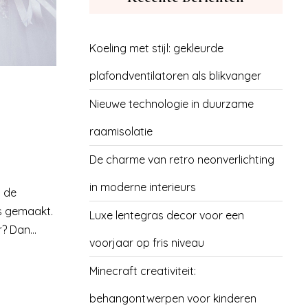
Koeling met stijl: gekleurde
plafondventilatoren als blikvanger
Nieuwe technologie in duurzame
raamisolatie
De charme van retro neonverlichting
in moderne interieurs
p de
s gemaakt.
Luxe lentegras decor voor een
? Dan...
voorjaar op fris niveau
Minecraft creativiteit:
behangontwerpen voor kinderen