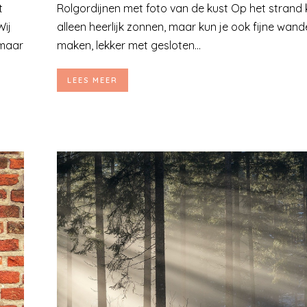
t
Rolgordijnen met foto van de kust Op het strand k
Wij
alleen heerlijk zonnen, maar kun je ook fijne wand
 maar
maken, lekker met gesloten...
LEES MEER