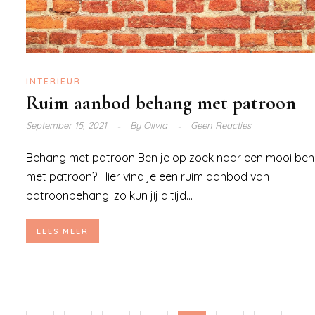
INTERIEUR
Ruim aanbod behang met patroon
September 15, 2021
By
Olivia
Geen Reacties
Behang met patroon Ben je op zoek naar een mooi be
met patroon? Hier vind je een ruim aanbod van
patroonbehang: zo kun jij altijd...
LEES MEER