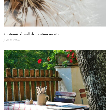
Customized wall decoration on size!
juni 16, 2020