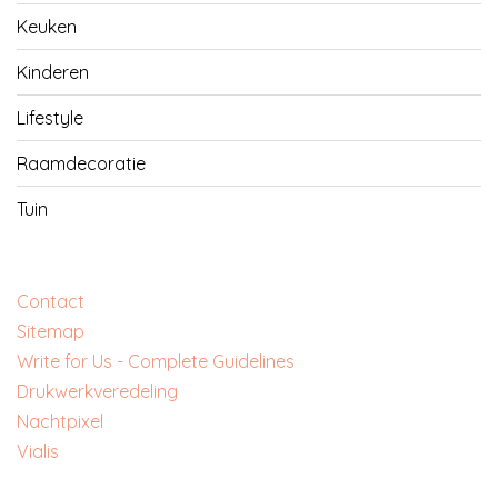
Keuken
Kinderen
Lifestyle
Raamdecoratie
Tuin
Contact
Sitemap
Write for Us - Complete Guidelines
‎Drukwerkveredeling
‎Nachtpixel
‎Vialis