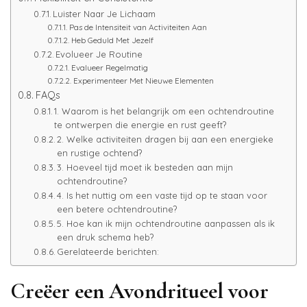
Luister Naar Je Lichaam
Pas de Intensiteit van Activiteiten Aan
Heb Geduld Met Jezelf
Evolueer Je Routine
Evalueer Regelmatig
Experimenteer Met Nieuwe Elementen
FAQs
1. Waarom is het belangrijk om een ochtendroutine
te ontwerpen die energie en rust geeft?
2. Welke activiteiten dragen bij aan een energieke
en rustige ochtend?
3. Hoeveel tijd moet ik besteden aan mijn
ochtendroutine?
4. Is het nuttig om een vaste tijd op te staan voor
een betere ochtendroutine?
5. Hoe kan ik mijn ochtendroutine aanpassen als ik
een druk schema heb?
Gerelateerde berichten:
Creëer een Avondritueel voor