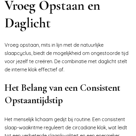
Vroeg Opstaan en
Daglicht
Vroeg opstaan, mits in lijn met de natuurlijke
slaapcyclus, biedt de mogelijkheid om ongestoorde tijd
voor jezelf te creëren. De combinatie met daglicht stelt
de interne klok effectief af.
Het Belang van een Consistent
Opstaantijdstip
Het menselijk lichaam gedijt bij routine. Een consistent
slaap-waakritme reguleert de circadiane klok, wat leidt
tot een verbeterde slaapkwaliteit en een energieker