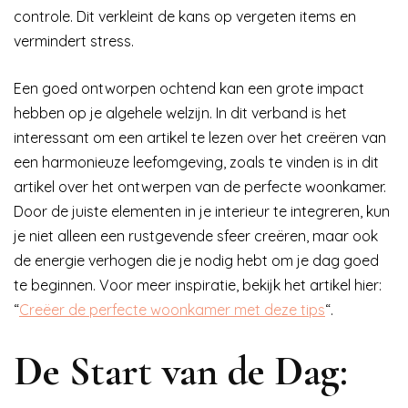
controle. Dit verkleint de kans op vergeten items en
vermindert stress.
Een goed ontworpen ochtend kan een grote impact
hebben op je algehele welzijn. In dit verband is het
interessant om een artikel te lezen over het creëren van
een harmonieuze leefomgeving, zoals te vinden is in dit
artikel over het ontwerpen van de perfecte woonkamer.
Door de juiste elementen in je interieur te integreren, kun
je niet alleen een rustgevende sfeer creëren, maar ook
de energie verhogen die je nodig hebt om je dag goed
te beginnen. Voor meer inspiratie, bekijk het artikel hier:
“
Creëer de perfecte woonkamer met deze tips
“.
De Start van de Dag: