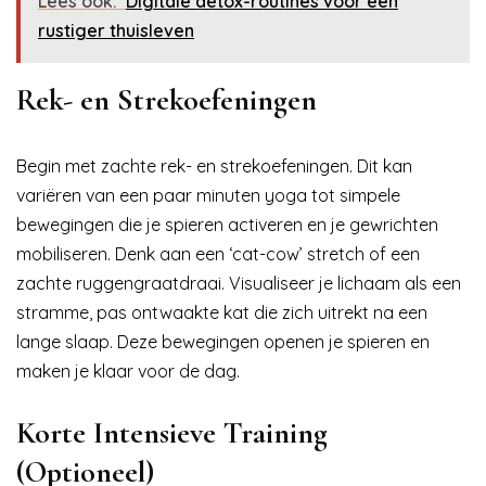
Lees ook:
Digitale detox-routines voor een
rustiger thuisleven
Rek- en Strekoefeningen
Begin met zachte rek- en strekoefeningen. Dit kan
variëren van een paar minuten yoga tot simpele
bewegingen die je spieren activeren en je gewrichten
mobiliseren. Denk aan een ‘cat-cow’ stretch of een
zachte ruggengraatdraai. Visualiseer je lichaam als een
stramme, pas ontwaakte kat die zich uitrekt na een
lange slaap. Deze bewegingen openen je spieren en
maken je klaar voor de dag.
Korte Intensieve Training
(Optioneel)