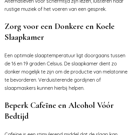
Alternatieven voor schermtijd zijn lezen, luisteren naar
rustige muziek of het voeren van een gesprek.
Zorg voor een Donkere en Koele
Slaapkamer
Een optimale slaaptemperatuur ligt doorgaans tussen
de 16 en 19 graden Celsius. De slaapkamer dient zo
donker mogelijk te zijn om de productie van melatonine
te bevorderen. Verduisterende gordijnen of
slaapmaskers kunnen hierbij helpen.
Beperk Cafeïne en Alcohol Vóór
Bedtijd
Cafeïne is een stimulerend middel dat de slaap kan