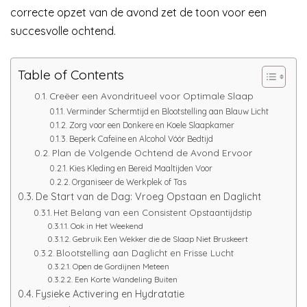
correcte opzet van de avond zet de toon voor een
succesvolle ochtend.
Table of Contents
Creëer een Avondritueel voor Optimale Slaap
Verminder Schermtijd en Blootstelling aan Blauw Licht
Zorg voor een Donkere en Koele Slaapkamer
Beperk Cafeïne en Alcohol Vóór Bedtijd
Plan de Volgende Ochtend de Avond Ervoor
Kies Kleding en Bereid Maaltijden Voor
Organiseer de Werkplek of Tas
De Start van de Dag: Vroeg Opstaan en Daglicht
Het Belang van een Consistent Opstaantijdstip
Ook in Het Weekend
Gebruik Een Wekker die de Slaap Niet Bruskeert
Blootstelling aan Daglicht en Frisse Lucht
Open de Gordijnen Meteen
Een Korte Wandeling Buiten
Fysieke Activering en Hydratatie