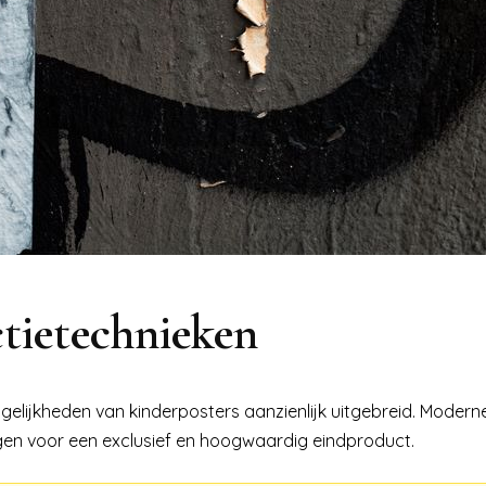
tietechnieken
elijkheden van kinderposters aanzienlijk uitgebreid. Modern
rgen voor een exclusief en hoogwaardig eindproduct.