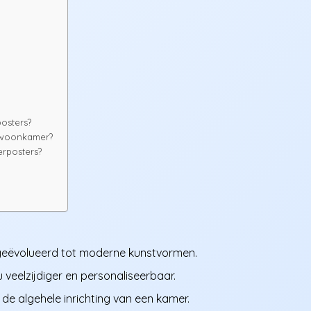
osters?
n woonkamer?
erposters?
 geëvolueerd tot moderne kunstvormen.
 veelzijdiger en personaliseerbaar.
 de algehele inrichting van een kamer.