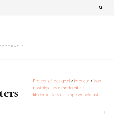
MDECORATIE
Project-of-design.nl
>
Interieur
>
Van
ters
nostalgie naar moderniteit:
kinderposters als hippe wandkunst