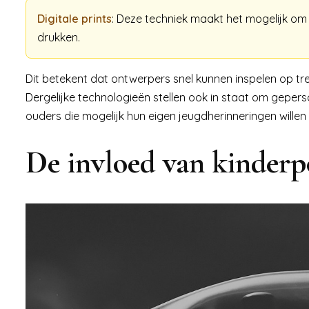
Digitale prints
: Deze techniek maakt het mogelijk om e
drukken.
Dit betekent dat ontwerpers snel kunnen inspelen op t
Dergelijke technologieën stellen ook in staat om geper
ouders die mogelijk hun eigen jeugdherinneringen willen 
De invloed van kinderpo