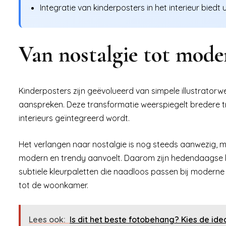
Integratie van kinderposters in het interieur biedt
Van nostalgie tot moder
Kinderposters zijn geëvolueerd van simpele illustrator
aanspreken. Deze transformatie weerspiegelt bredere tr
interieurs geïntegreerd wordt.
Het verlangen naar nostalgie is nog steeds aanwezig, m
modern en trendy aanvoelt. Daarom zijn hedendaagse 
subtiele kleurpaletten die naadloos passen bij moderne i
tot de woonkamer.
Lees ook:
Is dit het beste fotobehang? Kies de id