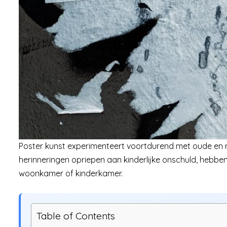
Poster kunst experimenteert voortdurend met oude en mo
herinneringen opriepen aan kinderlijke onschuld, hebbe
woonkamer of kinderkamer.
Table of Contents