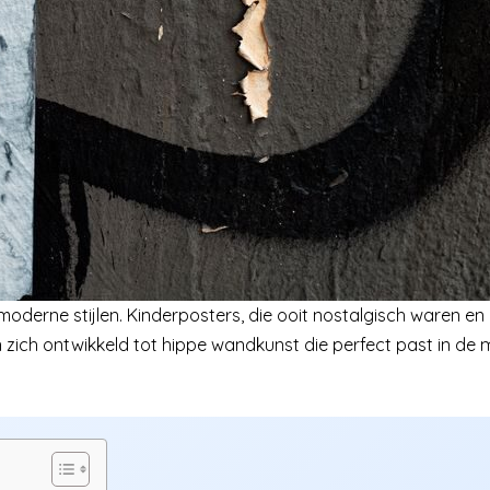
derne stijlen. Kinderposters, die ooit nostalgisch waren en
n zich ontwikkeld tot hippe wandkunst die perfect past in de