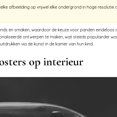
lke afbeelding op vrijwel elke ondergrond in hoge resolutie a
rends en smaken, waardoor de keuze voor panden eindeloos i
sonaliseerde ontwerpen te maken, wat steeds populairder wor
uitdrukken via de kunst in de kamer van hun kind.
sters op interieur