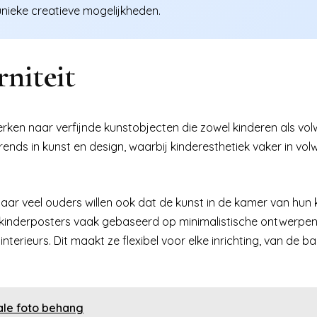
 unieke creatieve mogelijkheden.
niteit
werken naar verfijnde kunstobjecten die zowel kinderen als v
ends in kunst en design, waarbij kinderesthetiek vaker in vo
aar veel ouders willen ook dat de kunst in de kamer van hun 
kinderposters vaak gebaseerd op minimalistische ontwerpen
nterieurs. Dit maakt ze flexibel voor elke inrichting, van de 
eale foto behang