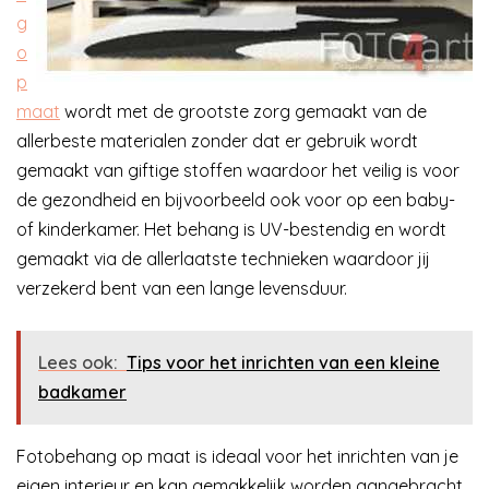
g
o
p
maat
wordt met de grootste zorg gemaakt van de
allerbeste materialen zonder dat er gebruik wordt
gemaakt van giftige stoffen waardoor het veilig is voor
de gezondheid en bijvoorbeeld ook voor op een baby-
of kinderkamer. Het behang is UV-bestendig en wordt
gemaakt via de allerlaatste technieken waardoor jij
verzekerd bent van een lange levensduur.
Lees ook:
Tips voor het inrichten van een kleine
badkamer
Fotobehang op maat is ideaal voor het inrichten van je
eigen interieur en kan gemakkelijk worden aangebracht.