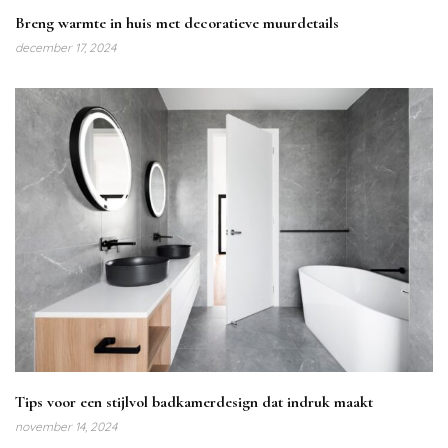
Breng warmte in huis met decoratieve muurdetails
december 17, 2024
Tips voor een stijlvol badkamerdesign dat indruk maakt
november 14, 2024