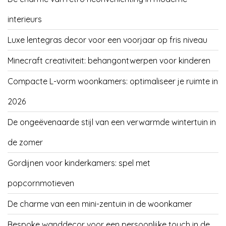
interieurs
Luxe lentegras decor voor een voorjaar op fris niveau
Minecraft creativiteit: behangontwerpen voor kinderen
Compacte L-vorm woonkamers: optimaliseer je ruimte in
2026
De ongeëvenaarde stijl van een verwarmde wintertuin in
de zomer
Gordijnen voor kinderkamers: spel met
popcornmotieven
De charme van een mini-zentuin in de woonkamer
Bespoke wanddecor voor een persoonlijke touch in de