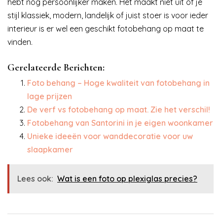
hebt nóg persoonlijker maken. Het maakt niet uit of je
stijl klassiek, modern, landelijk of juist stoer is voor ieder
interieur is er wel een geschikt fotobehang op maat te
vinden.
Gerelateerde Berichten:
Foto behang – Hoge kwaliteit van fotobehang in
lage prijzen
De verf vs fotobehang op maat. Zie het verschil!
Fotobehang van Santorini in je eigen woonkamer
Unieke ideeën voor wanddecoratie voor uw
slaapkamer
Lees ook:
Wat is een foto op plexiglas precies?