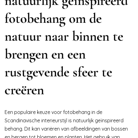
natuurlijk geïnspireerd
fotobehang om de
natuur naar binnen te
brengen en een
rustgevende sfeer te
creëren
Een populaire keuze voor fotobehang in de
Scandinavische interieurstijl is natuurlijk geïnspireerd
behang. Dit kan variëren van afbeeldingen van bossen
en bergen tot bloemen en planten. Het gebruik van