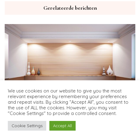
Gerelateerde berichten
We use cookies on our website to give you the most
relevant experience by remembering your preferences
and repeat visits. By clicking “Accept All”, you consent to
the use of ALL the cookies. However, you may visit
"Cookie Settings" to provide a controlled consent.
Botanisch design: nieuwe manieren om groen in je slaapkamer te
Cookie Settings
Accept All
integreren
mei 24, 2026