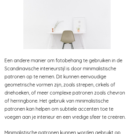
Een andere manier om fotobehang te gebruiken in de
Scandinavische interieurstijl is door minimalistische
patronen op te nemen. Dit kunnen eenvoudige
geometrische vormen zijn, zoals strepen, cirkels of
driehoeken, of meer complexe patronen zoals chevron
of herringbone. Het gebruik van minimalistische
patronen kan helpen om subtiele accenten toe te
voegen aan je interieur en een vredige sfeer te creëren.
Minimalistische patronen kunnen worden gebruikt op