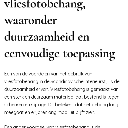
vliesfotobehang,
waaronder
duurzaamheid en
eenvoudige toepassing
Een van de voordelen van het gebruik van
vliesfotobehang in de Scandinavische interieurstijl is de
duurzaamheid ervan. Vliesfotobehang is gemaakt van
een sterk en duurzaam materiaal dat bestand is tegen
scheuren en slijtage. Dit betekent dat het behang lang
meegaat en er jarenlang mooi uit blijft zien.
Een ander voordeel van vliesfotobehang is de