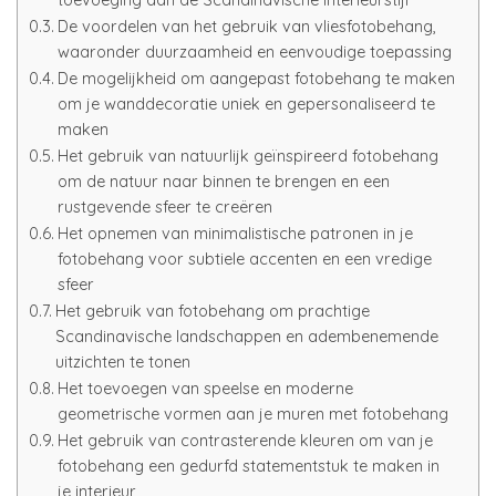
toevoeging aan de Scandinavische interieurstijl
De voordelen van het gebruik van vliesfotobehang,
waaronder duurzaamheid en eenvoudige toepassing
De mogelijkheid om aangepast fotobehang te maken
om je wanddecoratie uniek en gepersonaliseerd te
maken
Het gebruik van natuurlijk geïnspireerd fotobehang
om de natuur naar binnen te brengen en een
rustgevende sfeer te creëren
Het opnemen van minimalistische patronen in je
fotobehang voor subtiele accenten en een vredige
sfeer
Het gebruik van fotobehang om prachtige
Scandinavische landschappen en adembenemende
uitzichten te tonen
Het toevoegen van speelse en moderne
geometrische vormen aan je muren met fotobehang
Het gebruik van contrasterende kleuren om van je
fotobehang een gedurfd statementstuk te maken in
je interieur