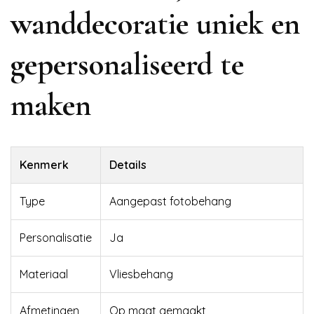
wanddecoratie uniek en
gepersonaliseerd te
maken
Kenmerk
Details
Type
Aangepast fotobehang
Personalisatie
Ja
Materiaal
Vliesbehang
Afmetingen
Op maat gemaakt