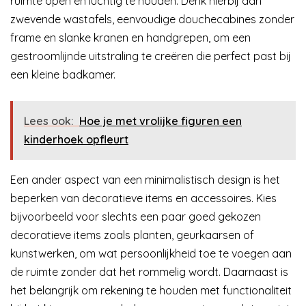
ruimte open en luchtig te houden. Denk hierbij aan
zwevende wastafels, eenvoudige douchecabines zonder
frame en slanke kranen en handgrepen, om een
gestroomlijnde uitstraling te creëren die perfect past bij
een kleine badkamer.
Lees ook:
Hoe je met vrolijke figuren een
kinderhoek opfleurt
Een ander aspect van een minimalistisch design is het
beperken van decoratieve items en accessoires. Kies
bijvoorbeeld voor slechts een paar goed gekozen
decoratieve items zoals planten, geurkaarsen of
kunstwerken, om wat persoonlijkheid toe te voegen aan
de ruimte zonder dat het rommelig wordt. Daarnaast is
het belangrijk om rekening te houden met functionaliteit