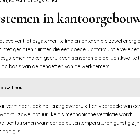
systemen in kantoorgebou
tieve ventilatiesystemen te implementeren die zowel energie-
n met gesloten ruimtes die een goede luchtcirculatie vereise
systemen maken gebruik van sensoren die de luchtkwaliteit i
n op basis van de behoeften van de werknemers.
Jouw Thuis
maar vermindert ook het energieverbruik. Een voorbeeld van ee
 waarbij zowel natuurlijke als mechanische ventilatie wordt
e luchtstromen wanneer de buitentemperaturen gunstig zijn, 
nodig is.