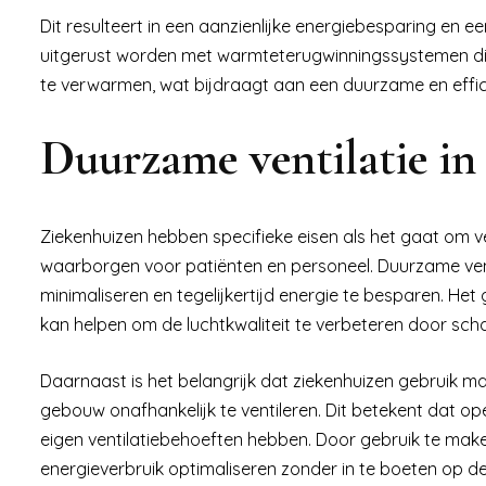
Dit resulteert in een aanzienlijke energiebesparing en
uitgerust worden met warmteterugwinningssystemen die 
te verwarmen, wat bijdraagt aan een duurzame en effi
Duurzame ventilatie in
Ziekenhuizen hebben specifieke eisen als het gaat om v
waarborgen voor patiënten en personeel. Duurzame vent
minimaliseren en tegelijkertijd energie te besparen. Het
kan helpen om de luchtkwaliteit te verbeteren door schade
Daarnaast is het belangrijk dat ziekenhuizen gebruik ma
gebouw onafhankelijk te ventileren. Dit betekent dat o
eigen ventilatiebehoeften hebben. Door gebruik te ma
energieverbruik optimaliseren zonder in te boeten op de 