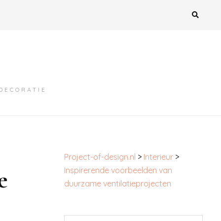
MDECORATIE
Project-of-design.nl
>
Interieur
>
e
Inspirerende voorbeelden van
duurzame ventilatieprojecten