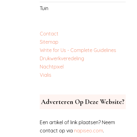
Tuin
Contact
Sitemap
Write for Us - Complete Guidelines
‎Drukwerkveredeling
‎Nachtpixel
‎Vialis
Adverteren Op Deze Website?
Een artikel of link plaatsen? Neem
contact op via
napiseo.com
.