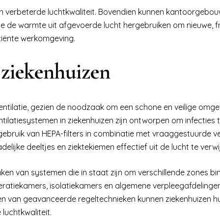
 een verbeterde luchtkwaliteit. Bovendien kunnen kantoorgebo
de warmte uit afgevoerde lucht hergebruiken om nieuwe, fr
ciënte werkomgeving.
 ziekenhuizen
entilatie, gezien de noodzaak om een schone en veilige omge
ilatiesystemen in ziekenhuizen zijn ontworpen om infecties 
 gebruik van HEPA-filters in combinatie met vraaggestuurde ve
lijke deeltjes en ziektekiemen effectief uit de lucht te verwi
ken van systemen die in staat zijn om verschillende zones bi
peratiekamers, isolatiekamers en algemene verpleegafdelingen
ken van geavanceerde regeltechnieken kunnen ziekenhuizen h
luchtkwaliteit.