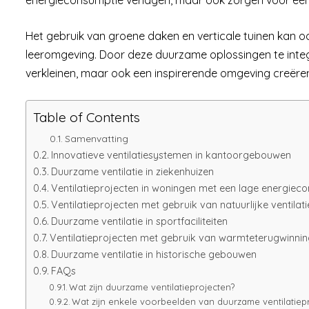
Het gebruik van groene daken en verticale tuinen kan 
leeromgeving. Door deze duurzame oplossingen te integ
verkleinen, maar ook een inspirerende omgeving creëren 
Table of Contents
Samenvatting
Innovatieve ventilatiesystemen in kantoorgebouwen
Duurzame ventilatie in ziekenhuizen
Ventilatieprojecten in woningen met een lage energiec
Ventilatieprojecten met gebruik van natuurlijke ventilati
Duurzame ventilatie in sportfaciliteiten
Ventilatieprojecten met gebruik van warmteterugwinnin
Duurzame ventilatie in historische gebouwen
FAQs
Wat zijn duurzame ventilatieprojecten?
Wat zijn enkele voorbeelden van duurzame ventilatiep