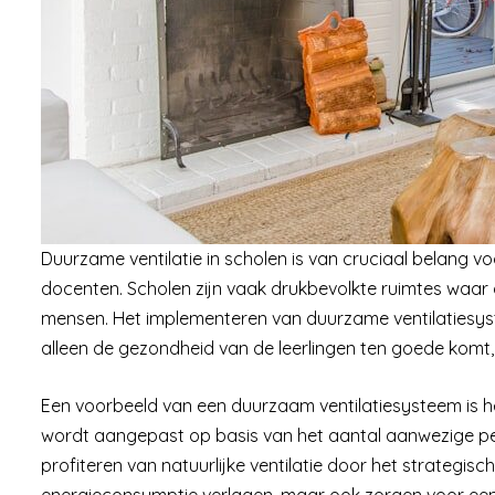
Duurzame ventilatie in scholen is van cruciaal belang 
docenten. Scholen zijn vaak drukbevolkte ruimtes waar 
mensen. Het implementeren van duurzame ventilatiesyst
alleen de gezondheid van de leerlingen ten goede komt,
Een voorbeeld van een duurzaam ventilatiesysteem is he
wordt aangepast op basis van het aantal aanwezige pe
profiteren van natuurlijke ventilatie door het strategisc
energieconsumptie verlagen, maar ook zorgen voor een