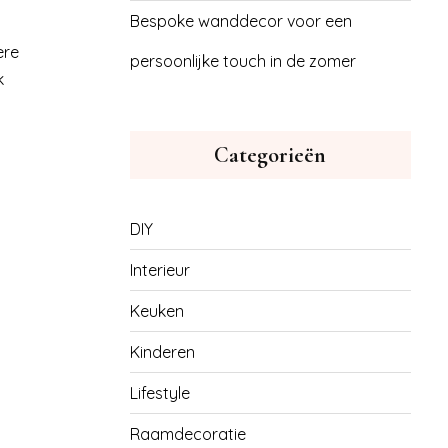
Bespoke wanddecor voor een
ere
persoonlijke touch in de zomer
k
Categorieën
DIY
Interieur
Keuken
Kinderen
Lifestyle
Raamdecoratie