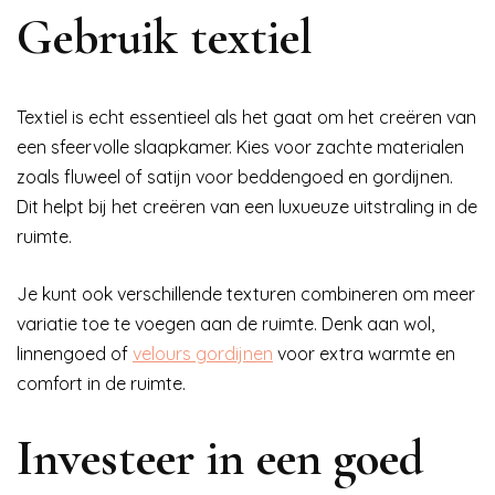
Gebruik textiel
Textiel is echt essentieel als het gaat om het creëren van
een sfeervolle slaapkamer. Kies voor zachte materialen
zoals fluweel of satijn voor beddengoed en gordijnen.
Dit helpt bij het creëren van een luxueuze uitstraling in de
ruimte.
Je kunt ook verschillende texturen combineren om meer
variatie toe te voegen aan de ruimte. Denk aan wol,
linnengoed of
velours gordijnen
voor extra warmte en
comfort in de ruimte.
Investeer in een goed