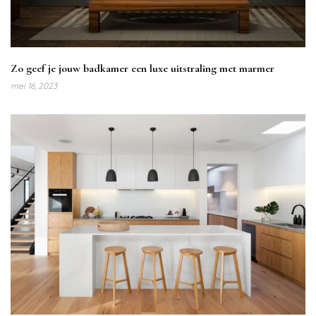
Zo geef je jouw badkamer een luxe uitstraling met marmer
mei 16, 2023