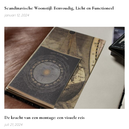
Scandinavische Woonstijl: Eenvoudig, Licht en Functioneel
januari 12, 2024
De kracht van een montage: een visuele reis
juli 21, 2024