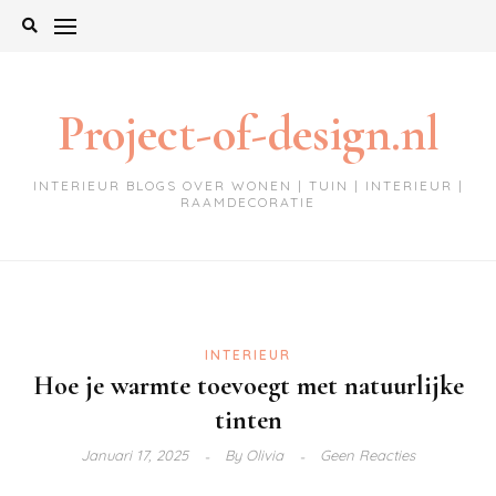
Ga
naar
de
inhoud
Project-of-design.nl
INTERIEUR BLOGS OVER WONEN | TUIN | INTERIEUR |
RAAMDECORATIE
INTERIEUR
Hoe je warmte toevoegt met natuurlijke
tinten
Januari 17, 2025
By
Olivia
Geen Reacties