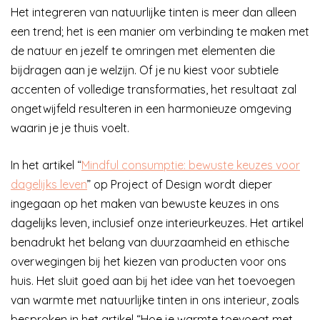
Het integreren van natuurlijke tinten is meer dan alleen
een trend; het is een manier om verbinding te maken met
de natuur en jezelf te omringen met elementen die
bijdragen aan je welzijn. Of je nu kiest voor subtiele
accenten of volledige transformaties, het resultaat zal
ongetwijfeld resulteren in een harmonieuze omgeving
waarin je je thuis voelt.
In het artikel “
Mindful consumptie: bewuste keuzes voor
dagelijks leven
” op Project of Design wordt dieper
ingegaan op het maken van bewuste keuzes in ons
dagelijks leven, inclusief onze interieurkeuzes. Het artikel
benadrukt het belang van duurzaamheid en ethische
overwegingen bij het kiezen van producten voor ons
huis. Het sluit goed aan bij het idee van het toevoegen
van warmte met natuurlijke tinten in ons interieur, zoals
besproken in het artikel “Hoe je warmte toevoegt met