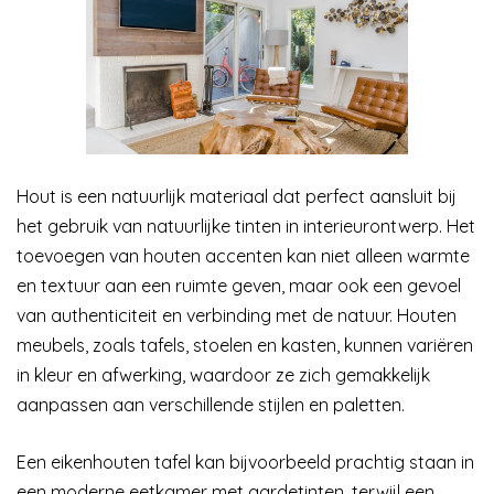
Hout is een natuurlijk materiaal dat perfect aansluit bij
het gebruik van natuurlijke tinten in interieurontwerp. Het
toevoegen van houten accenten kan niet alleen warmte
en textuur aan een ruimte geven, maar ook een gevoel
van authenticiteit en verbinding met de natuur. Houten
meubels, zoals tafels, stoelen en kasten, kunnen variëren
in kleur en afwerking, waardoor ze zich gemakkelijk
aanpassen aan verschillende stijlen en paletten.
Een eikenhouten tafel kan bijvoorbeeld prachtig staan in
een moderne eetkamer met aardetinten, terwijl een