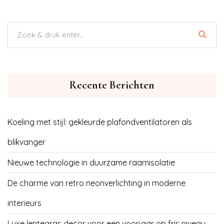
Recente Berichten
Koeling met stijl: gekleurde plafondventilatoren als
blikvanger
Nieuwe technologie in duurzame raamisolatie
De charme van retro neonverlichting in moderne
interieurs
Luxe lentegras decor voor een voorjaar op fris niveau