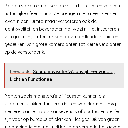
Planten spelen een essentiële rol in het creëren van een
natuurlijke sfeer in huis. Ze brengen niet alleen kleur en
leven in een ruimte, maar verbeteren ook de
luchtkwaliteit en bevorderen het welzijn. Het integreren
van groen in je interieur kan op verschillende manieren
gebeuren: van grote kamerplanten tot kleine vetplanten
op de vensterbank.
Lees ook:
Scandinavische Woonstijl: Eenvoudig,
Licht en Functioneel
Planten zoals monstera’s of ficussen kunnen als
statementstukken fungeren in een woonkamer, terwijl
kleinere planten zoals sanseveria’s of cactussen perfect
zijn voor op bureaus of planken. Het gebruik van groen
in combinatie met natuurlijke tinten versterkt het gevoel