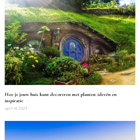
Hoe je jouw huis kunt decoreren met planten: ideeën en
inspiratie
april 14, 2023