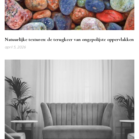
Natuurlijke texturen: de terugkeer van ongepolijste oppervlakken
april 5, 2026