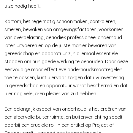
u ze nodig heeft.
Kortom, het regelmatig schoonmaken, controleren,
smeren, bewaken van omgevingsfactoren, voorkomen
van overbelasting, periodiek professioneel onderhoud
laten uitvoeren en op de juiste manier bewaren van
gereedschap en apparatuur zijn allemaal essentiële
stappen om hun goede werking te behouden. Door deze
eenvoudige maar effectieve onderhoudsmaatregelen
toe te passen, kunt u ervoor zorgen dat uw investering
in gereedschap en apparatuur wordt beschermd en dat
u er nog vele jaren plezier van zult hebben.
Een belangrijk aspect van onderhoud is het creëren van
een sfeervolle buitenruimte, en buitenverlichting speelt
daarbij een cruciale rol. In een artikel op Project of
Design wordt uitgelegd hoe je een sfeervolle