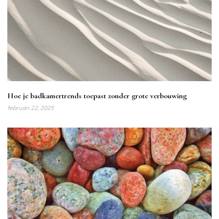
Hoe je badkamertrends toepast zonder grote verbouwing
februari 22, 2025