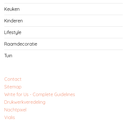
Keuken
Kinderen
Lifestyle
Raamdecoratie
Tuin
Contact
Sitemap
Write for Us - Complete Guidelines
‎Drukwerkveredeling
‎Nachtpixel
‎Vialis