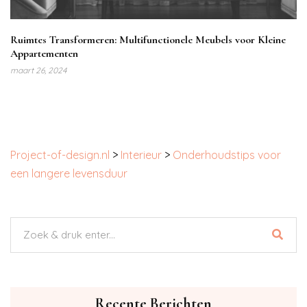
Ruimtes Transformeren: Multifunctionele Meubels voor Kleine
Appartementen
maart 26, 2024
Project-of-design.nl
>
Interieur
>
Onderhoudstips voor
een langere levensduur
Recente Berichten