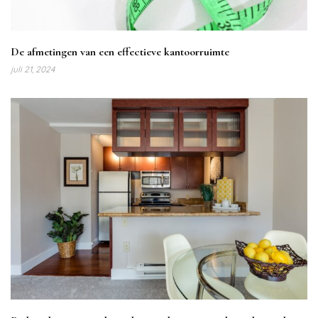
De afmetingen van een effectieve kantoorruimte
juli 21, 2024