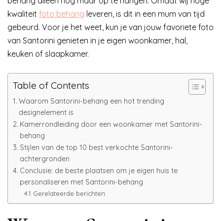
behang alleen nog maar op te hangen. Omdat wij hoge
kwaliteit
foto behang
leveren, is dit in een mum van tijd
gebeurd. Voor je het weet, kun je van jouw favoriete foto
van Santorini genieten in je eigen woonkamer, hal,
keuken of slaapkamer.
Table of Contents
Waarom Santorini-behang een hot trending
designelement is
Kamerrondleiding door een woonkamer met Santorini-
behang
Stijlen van de top 10 best verkochte Santorini-
achtergronden
Conclusie: de beste plaatsen om je eigen huis te
personaliseren met Santorini-behang
Gerelateerde berichten: