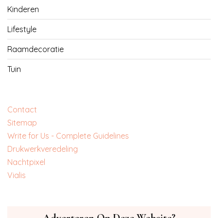
Kinderen
Lifestyle
Raamdecoratie
Tuin
Contact
Sitemap
Write for Us - Complete Guidelines
‎Drukwerkveredeling
‎Nachtpixel
‎Vialis