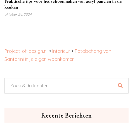
Praktische tips voor het schoonmaken van acryl panelen in de
keuken
oktober 24, 2024
Project-of-design.nl
>
Interieur
>
Fotobehang van
Santorini in je eigen woonkamer
Recente Berichten