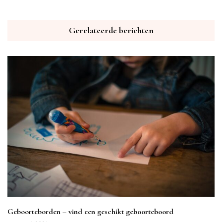
Gerelateerde berichten
Geboorteborden – vind een geschikt geboorteboord