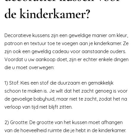
de kinderkamer?
Decoratieve kussens zijn een geweldige manier om kleur,
patroon en textuur toe te voegen aan je kinderkamer. Ze
zijn ook een geweldig cadeau voor aanstaande ouders.
Voordat u uw aankoop doet, zijn er echter enkele dingen
die u moet overwegen:
1) Stof: Kies een stof die duurzaam en gemakkelijk
schoon te maken is. Je wilt dat het zacht genoeg is voor
de gevoelige babyhuid, maar niet te zacht, zodat het na
verloop van tijd niet blijft zitten.
2) Grootte: De grootte van het kussen moet afhangen
van de hoeveelheid ruimte die je hebt in de kinderkamer.