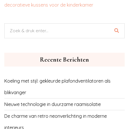
decoratieve kussens voor de kinderkamer
Recente Berichten
Koeling met stijl: gekleurde plafondventilatoren als
blikvanger
Nieuwe technologie in duurzame raamisolatie
De charme van retro neonverlichting in moderne
interieurs