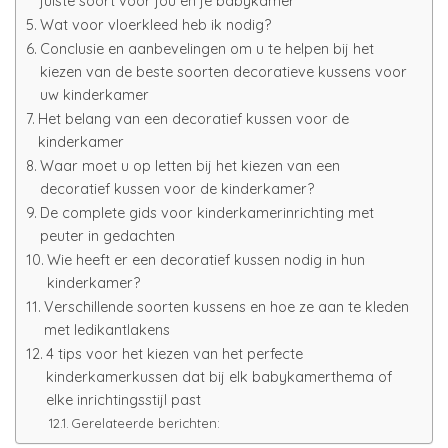
juiste soort voor jou en je babykamer
Wat voor vloerkleed heb ik nodig?
Conclusie en aanbevelingen om u te helpen bij het
kiezen van de beste soorten decoratieve kussens voor
uw kinderkamer
Het belang van een decoratief kussen voor de
kinderkamer
Waar moet u op letten bij het kiezen van een
decoratief kussen voor de kinderkamer?
De complete gids voor kinderkamerinrichting met
peuter in gedachten
Wie heeft er een decoratief kussen nodig in hun
kinderkamer?
Verschillende soorten kussens en hoe ze aan te kleden
met ledikantlakens
4 tips voor het kiezen van het perfecte
kinderkamerkussen dat bij elk babykamerthema of
elke inrichtingsstijl past
Gerelateerde berichten: