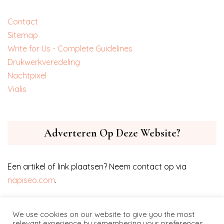
Contact
Sitemap
Write for Us - Complete Guidelines
‎Drukwerkveredeling
‎Nachtpixel
‎Vialis
Adverteren Op Deze Website?
Een artikel of link plaatsen? Neem contact op via
napiseo.com
.
We use cookies on our website to give you the most
relevant experience by remembering your preferences