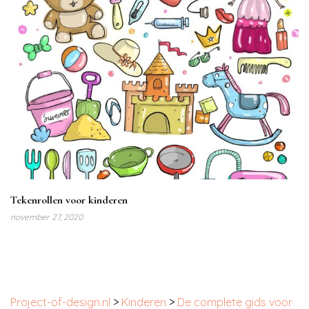
Tekenrollen voor kinderen
november 27, 2020
Project-of-design.nl
>
Kinderen
>
De complete gids voor