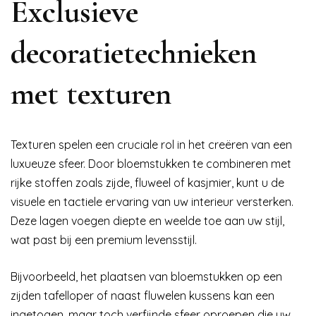
Exclusieve
decoratietechnieken
met texturen
Texturen spelen een cruciale rol in het creëren van een
luxueuze sfeer. Door bloemstukken te combineren met
rijke stoffen zoals zijde, fluweel of kasjmier, kunt u de
visuele en tactiele ervaring van uw interieur versterken.
Deze lagen voegen diepte en weelde toe aan uw stijl,
wat past bij een premium levensstijl.
Bijvoorbeeld, het plaatsen van bloemstukken op een
zijden tafelloper of naast fluwelen kussens kan een
ingetogen, maar toch verfijnde sfeer oproepen die uw