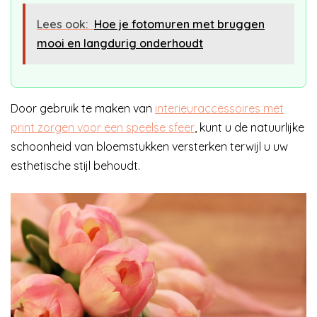
Lees ook:
Hoe je fotomuren met bruggen
mooi en langdurig onderhoudt
Door gebruik te maken van
interieuraccessoires met
print zorgen voor een speelse sfeer
, kunt u de natuurlijke
schoonheid van bloemstukken versterken terwijl u uw
esthetische stijl behoudt.