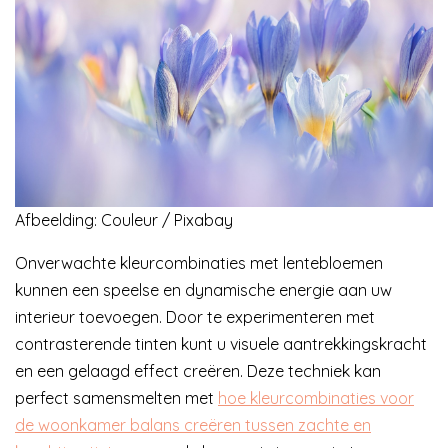
Afbeelding: Couleur / Pixabay
Onverwachte kleurcombinaties met lentebloemen
kunnen een speelse en dynamische energie aan uw
interieur toevoegen. Door te experimenteren met
contrasterende tinten kunt u visuele aantrekkingskracht
en een gelaagd effect creëren. Deze techniek kan
perfect samensmelten met
hoe kleurcombinaties voor
de woonkamer balans creëren tussen zachte en