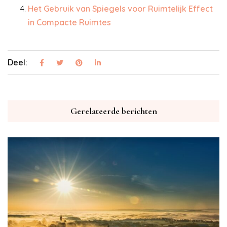
Het Gebruik van Spiegels voor Ruimtelijk Effect
in Compacte Ruimtes
Deel:
Gerelateerde berichten