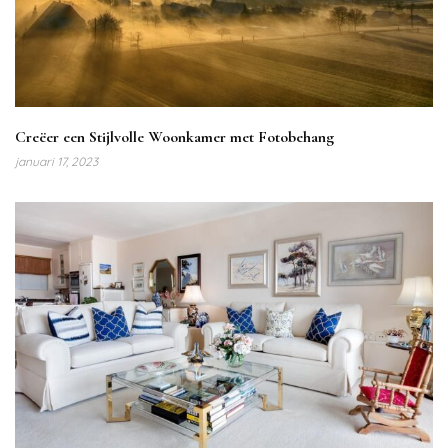
Creëer een Stijlvolle Woonkamer met Fotobehang
januari 17, 2023