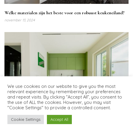
Welke materialen zijn het beste voor een robuust keukeneiland?
november 13, 2024
We use cookies on our website to give you the most
relevant experience by remembering your preferences
and repeat visits. By clicking “Accept All”, you consent to
the use of ALL the cookies. However, you may visit
"Cookie Settings" to provide a controlled consent.
Cookie Settings
Accept All
Compacte buitenkeukens: multifunctionele modules voor de
zomer