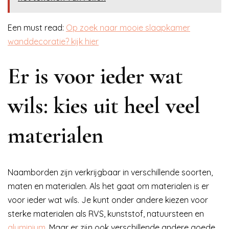
Een must read:
Op zoek naar mooie slaapkamer
wanddecoratie? kijk hier
Er is voor ieder wat
wils: kies uit heel veel
materialen
Naamborden zijn verkrijgbaar in verschillende soorten,
maten en materialen. Als het gaat om materialen is er
voor ieder wat wils. Je kunt onder andere kiezen voor
sterke materialen als RVS, kunststof, natuursteen en
aluminium
. Maar er zijn ook verschillende andere goede