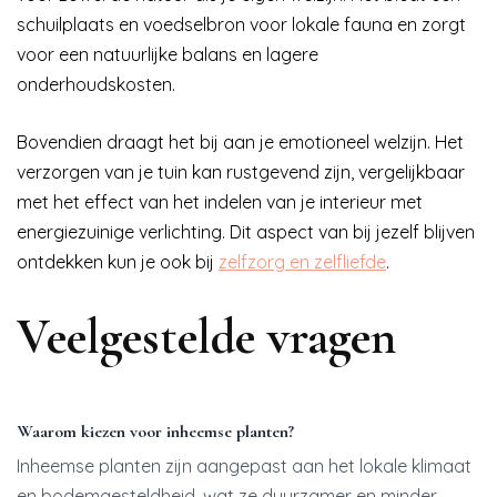
schuilplaats en voedselbron voor lokale fauna en zorgt
voor een natuurlijke balans en lagere
onderhoudskosten.
Bovendien draagt het bij aan je emotioneel welzijn. Het
verzorgen van je tuin kan rustgevend zijn, vergelijkbaar
met het effect van het indelen van je interieur met
energiezuinige verlichting. Dit aspect van bij jezelf blijven
ontdekken kun je ook bij
zelfzorg en zelfliefde
.
Veelgestelde vragen
Waarom kiezen voor inheemse planten?
Inheemse planten zijn aangepast aan het lokale klimaat
en bodemgesteldheid, wat ze duurzamer en minder