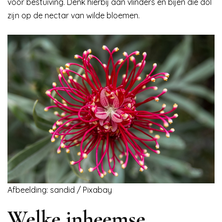
voor bestuiving. Denk hierbij aan vlinders en bijen die dol
zijn op de nectar van wilde bloemen.
Afbeelding: sandid / Pixabay
Welke inheemse