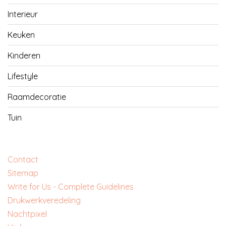
Interieur
Keuken
Kinderen
Lifestyle
Raamdecoratie
Tuin
Contact
Sitemap
Write for Us - Complete Guidelines
‎Drukwerkveredeling
‎Nachtpixel