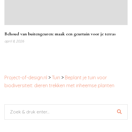
Behoud van buitengeuren: maak een geurtuin voor je terras
april 8, 2026
Project-of-design.nl
>
Tuin
>
Beplant je tuin voor
biodiversiteit: dieren trekken met inheemse planten