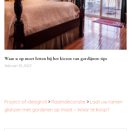
Waar u op moet letten bij het kiezen van gordijnen: tips
februari 10, 2023
Project-of-design.nl
>
Raamdecoratie
>
Laat uw ramen
glanzen met gordijnen op maat – Waar te koop?