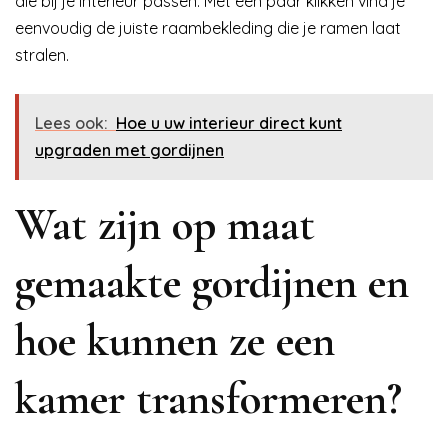
die bij je interieur passen. Met een paar klikken vind je
eenvoudig de juiste raambekleding die je ramen laat
stralen.
Lees ook:
Hoe u uw interieur direct kunt
upgraden met gordijnen
Wat zijn op maat
gemaakte gordijnen en
hoe kunnen ze een
kamer transformeren?