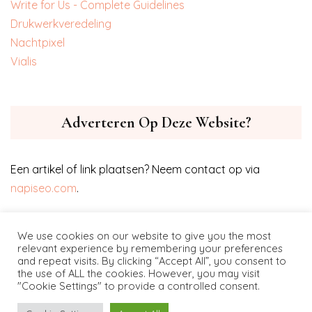
Write for Us - Complete Guidelines
‎Drukwerkveredeling
‎Nachtpixel
‎Vialis
Adverteren Op Deze Website?
Een artikel of link plaatsen? Neem contact op via
napiseo.com
.
We use cookies on our website to give you the most
relevant experience by remembering your preferences
and repeat visits. By clicking “Accept All”, you consent to
the use of ALL the cookies. However, you may visit
"Cookie Settings" to provide a controlled consent.
Project-of-design.nl © copyright 2021