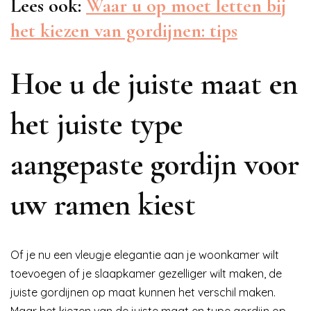
Lees ook:
Waar u op moet letten bij
het kiezen van gordijnen: tips
Hoe u de juiste maat en
het juiste type
aangepaste gordijn voor
uw ramen kiest
Of je nu een vleugje elegantie aan je woonkamer wilt
toevoegen of je slaapkamer gezelliger wilt maken, de
juiste gordijnen op maat kunnen het verschil maken.
Maar het kiezen van de juiste maat en type gordijn op