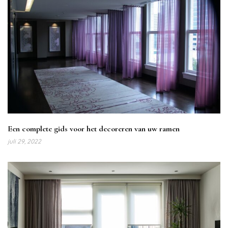
Een complete gids voor het decoreren van uw ramen
juli 29, 2022