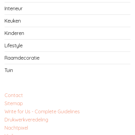
Interieur
Keuken
Kinderen
Lifestyle
Raamdecoratie
Tuin
Contact
Sitemap
Write for Us - Complete Guidelines
‎Drukwerkveredeling
‎Nachtpixel