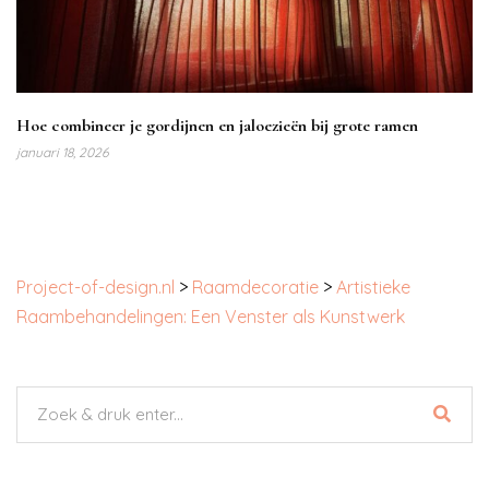
Hoe combineer je gordijnen en jaloezieën bij grote ramen
januari 18, 2026
Project-of-design.nl
>
Raamdecoratie
>
Artistieke
Raambehandelingen: Een Venster als Kunstwerk