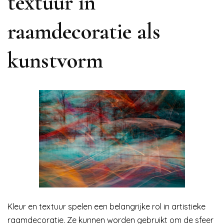
textuur in
raamdecoratie als
kunstvorm
Kleur en textuur spelen een belangrijke rol in artistieke
raamdecoratie. Ze kunnen worden gebruikt om de sfeer