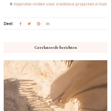
Inspiratie vinden voor creatieve projecten in huis
Deel:
Gerelateerde berichten