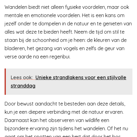
Wandelen biedt niet alleen fysieke voordelen, maar ook
mentale en emotionele voordelen. Het is een kans om
jezelf onder te dompelen in de natuur en te genieten van
alles wat deze te bieden heeft. Neem de tijd om stil te
staan bij de schoonheid om je heen: de kleuren van de
bladeren, het gezang van vogels en zelfs de geur van
verse aarde na een regenbui.
Lees ook:
Unieke strandlakens voor een stijlvolle
stranddag
Door bewust aandacht te besteden aan deze details,
kun je een diepere verbinding met de natuur ervaren.
Daarnaast kan het observeren van wildlife een
bijzondere ervaring zijn tijdens het wandelen. Of het nu
gaat om het spotten van een hert dat door het bos