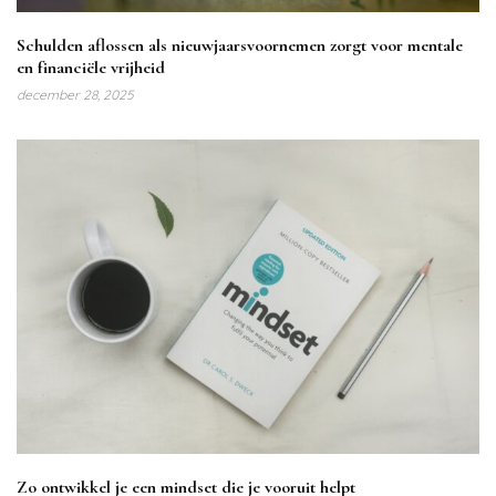
Schulden aflossen als nieuwjaarsvoornemen zorgt voor mentale
en financiële vrijheid
december 28, 2025
Zo ontwikkel je een mindset die je vooruit helpt