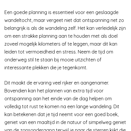
Een goede planning is essentieel voor een geslaagde
wandeltocht, maar vergeet niet dat ontspanning net zo
belangrijk is als de wandeling zelf. Het kan verleidelijk zijn
om een strakke planning aan te houden met als doel
zoveel mogelijk kilometers af te leggen, maar dit kan
leiden tot vermoeidheid en stress. Neem de tijd om
onderweg stil te staan bij mooie uitzichten of
interessante plekken die je tegenkomt.
Dit maakt de ervaring veel rijker en aangenamer.
Bovendien kan het plannen van extra tijd voor
ontspanning aan het einde van de dag helpen om
volledig tot rust te komen na een lange wandeling. Dit
kan betekenen dat je tijd neemt voor een goed boek,
geniet van een maaltijd in de natuur of simpelweg geniet
van de zonsondergang terwijl je naar de sterren kijkt die