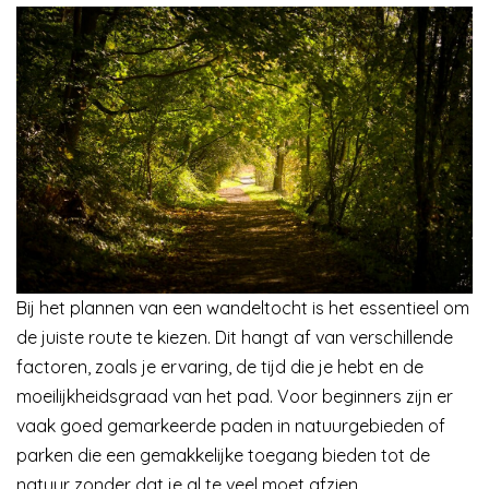
Bij het plannen van een wandeltocht is het essentieel om
de juiste route te kiezen. Dit hangt af van verschillende
factoren, zoals je ervaring, de tijd die je hebt en de
moeilijkheidsgraad van het pad. Voor beginners zijn er
vaak goed gemarkeerde paden in natuurgebieden of
parken die een gemakkelijke toegang bieden tot de
natuur zonder dat je al te veel moet afzien.