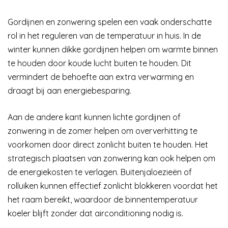
Gordijnen en zonwering spelen een vaak onderschatte
rol in het reguleren van de temperatuur in huis. In de
winter kunnen dikke gordijnen helpen om warmte binnen
te houden door koude lucht buiten te houden. Dit
vermindert de behoefte aan extra verwarming en
draagt bij aan energiebesparing.
Aan de andere kant kunnen lichte gordijnen of
zonwering in de zomer helpen om oververhitting te
voorkomen door direct zonlicht buiten te houden. Het
strategisch plaatsen van zonwering kan ook helpen om
de energiekosten te verlagen. Buitenjaloezieën of
rolluiken kunnen effectief zonlicht blokkeren voordat het
het raam bereikt, waardoor de binnentemperatuur
koeler blijft zonder dat airconditioning nodig is.