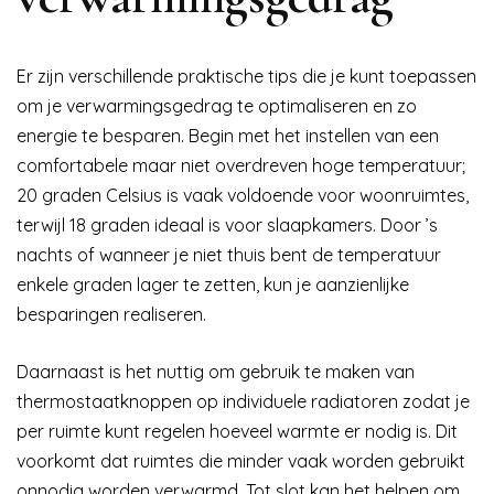
Er zijn verschillende praktische tips die je kunt toepassen
om je verwarmingsgedrag te optimaliseren en zo
energie te besparen. Begin met het instellen van een
comfortabele maar niet overdreven hoge temperatuur;
20 graden Celsius is vaak voldoende voor woonruimtes,
terwijl 18 graden ideaal is voor slaapkamers. Door ’s
nachts of wanneer je niet thuis bent de temperatuur
enkele graden lager te zetten, kun je aanzienlijke
besparingen realiseren.
Daarnaast is het nuttig om gebruik te maken van
thermostaatknoppen op individuele radiatoren zodat je
per ruimte kunt regelen hoeveel warmte er nodig is. Dit
voorkomt dat ruimtes die minder vaak worden gebruikt
onnodig worden verwarmd. Tot slot kan het helpen om