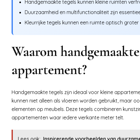
Handgemaakte tegels kunnen kleine ruimten verfr
Duurzaamheid en multifunctionaliteit zijn essenti
Kleurrijke tegels kunnen een ruimte optisch groter 
Waarom handgemaakte t
appartement?
Handgemaakte tegels zijn ideaal voor kleine apparteme
kunnen niet alleen als vloeren worden gebruikt, maar o
elementen op meubels. Deze tegels combineren kunstzinn
appartementen waar iedere vierkante meter telt.
Lees ook:
Inspirerende voorbeelden van duurzame