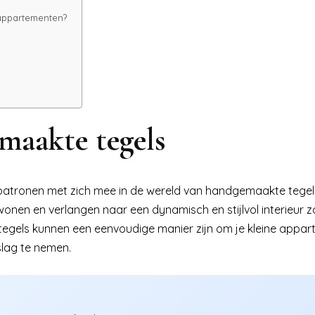
 appartementen?
maakte tegels
 patronen met zich mee in de wereld van handgemaakte tegel
 wonen en verlangen naar een dynamisch en stijlvol interieur 
tegels kunnen een eenvoudige manier zijn om je kleine appa
slag te nemen.