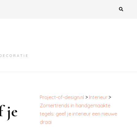
MDECORATIE
Project-of-design.nl
>
Interieur
>
 je
Zomertrends in handgemaakte
tegels: geef je interieur een nieuwe
draai