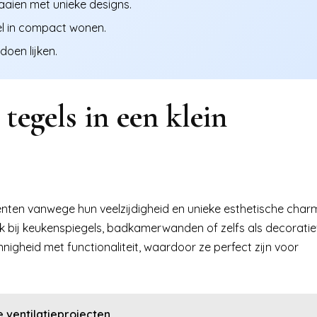
aaien met unieke designs.
eel in compact wonen.
doen lijken.
egels in een klein
nten vanwege hun veelzijdigheid en unieke esthetische char
ok bij keukenspiegels, badkamerwanden of zelfs als decorati
igheid met functionaliteit, waardoor ze perfect zijn voor
 ventilatieprojecten