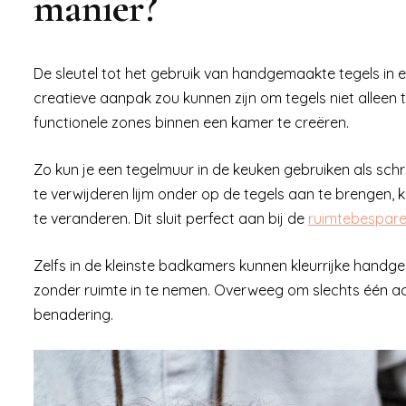
manier?
De sleutel tot het gebruik van handgemaakte tegels in ee
creatieve aanpak zou kunnen zijn om tegels niet alleen
functionele zones binnen een kamer te creëren.
Zo kun je een tegelmuur in de keuken gebruiken als schr
te verwijderen lijm onder op de tegels aan te brengen
te veranderen. Dit sluit perfect aan bij de
ruimtebespare
Zelfs in de kleinste badkamers kunnen kleurrijke hand
zonder ruimte in te nemen. Overweeg om slechts één a
benadering.