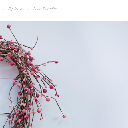
By
Olivia
Geen Reacties