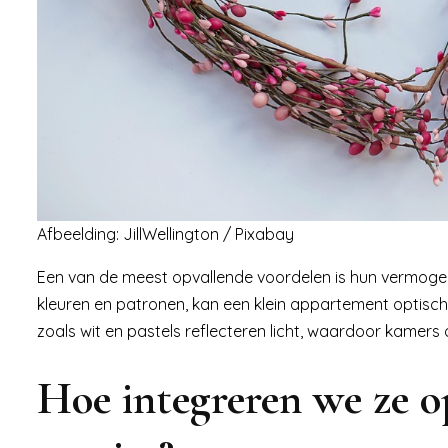
Afbeelding: JillWellington / Pixabay
Een van de meest opvallende voordelen is hun vermogen 
kleuren en patronen, kan een klein appartement optisch
zoals wit en pastels reflecteren licht, waardoor kamers
Hoe integreren we ze o