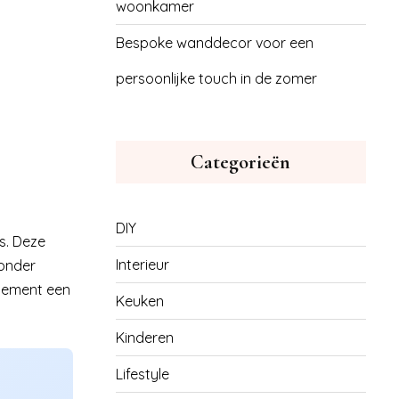
woonkamer
Bespoke wanddecor voor een
persoonlijke touch in de zomer
Categorieën
DIY
s. Deze
Interieur
zonder
rtement een
Keuken
Kinderen
Lifestyle