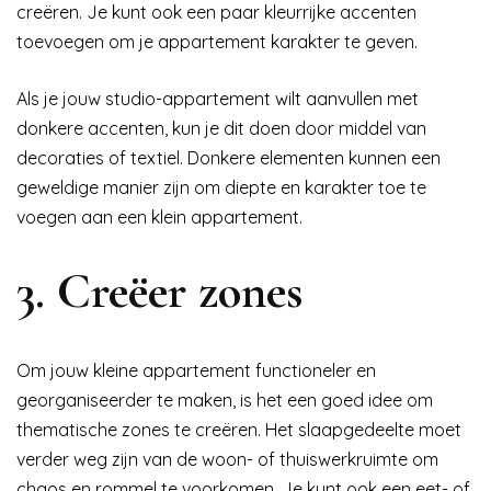
creëren. Je kunt ook een paar kleurrijke accenten
toevoegen om je appartement karakter te geven.
Als je jouw studio-appartement wilt aanvullen met
donkere accenten, kun je dit doen door middel van
decoraties of textiel. Donkere elementen kunnen een
geweldige manier zijn om diepte en karakter toe te
voegen aan een klein appartement.
3. Creëer zones
Om jouw kleine appartement functioneler en
georganiseerder te maken, is het een goed idee om
thematische zones te creëren. Het slaapgedeelte moet
verder weg zijn van de woon- of thuiswerkruimte om
chaos en rommel te voorkomen. Je kunt ook een eet- of