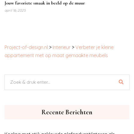
Jouw favoriete smaak in beeld op de muur
april 16, 2025
Project-of-design.nl
>
Interieur
>
Verbeter je kleine
appartement met op maat gemaakte meubels
Recente Berichten