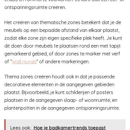
ontspanningsruimte creëren.
Het creëren van thematische zones betekent dat je de
meubels op een bepaalde afstand van elkaar plaatst,
zodat elke zone zijn eigen specifieke plek heeft. Je kunt
dit doen door meubels te plaatsen rond een met tapijt
gemarkeerd gebied, of door zones te marker met verf
of “
Wall murals
” of andere markeringen.
Thema zones creëren houdt ook in dat je passende
decoratieve elementen in de aangegeven gebieden
plaatst. Bijvoorbeeld, je kunt schilderijen of posters
plaatsen in de aangegeven slaap- of woonruimte, en
plantenpotten in de aangegeven ontspanningsruimte.
Lees ook:
Hoe je badkamertrends toepast