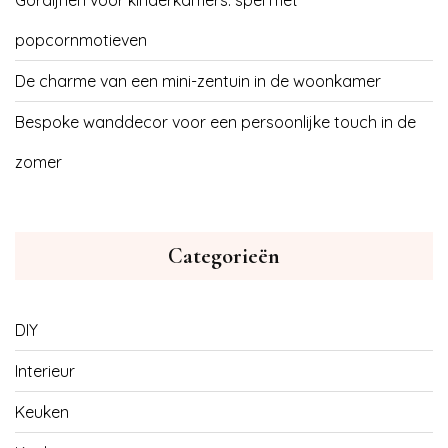
Gordijnen voor kinderkamers: spel met
popcornmotieven
De charme van een mini-zentuin in de woonkamer
Bespoke wanddecor voor een persoonlijke touch in de
zomer
Categorieën
DIY
Interieur
Keuken