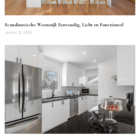
Scandinavische Woonstijl: Eenvoudig, Licht en Functioneel
januari 12, 2024