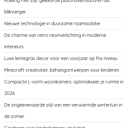
Koeling met stijl: gekleurde plafondventilatoren als
blikvanger
Nieuwe technologie in duurzame raamisolatie
De charme van retro neonverlichting in moderne
interieurs
Luxe lentegras decor voor een voorjaar op fris niveau
Minecraft creativiteit: behangontwerpen voor kinderen
Compacte L-vorm woonkamers: optimaliseer je ruimte in
2026
De ongeëvenaarde stijl van een verwarmde wintertuin in
de zomer