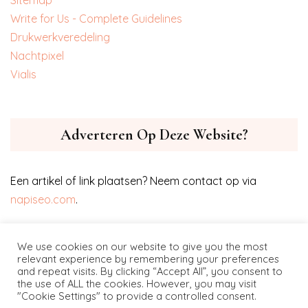
Write for Us - Complete Guidelines
‎Drukwerkveredeling
‎Nachtpixel
‎Vialis
Adverteren Op Deze Website?
Een artikel of link plaatsen? Neem contact op via
napiseo.com
.
We use cookies on our website to give you the most
relevant experience by remembering your preferences
and repeat visits. By clicking “Accept All”, you consent to
the use of ALL the cookies. However, you may visit
"Cookie Settings" to provide a controlled consent.