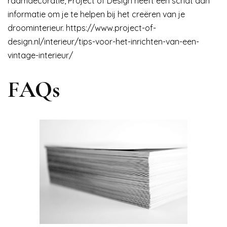
raamdecoratie, Project of Design heeft een schat aan
informatie om je te helpen bij het creëren van je
droominterieur.
https://www.project-of-
design.nl/interieur/tips-voor-het-inrichten-van-een-
vintage-interieur/
FAQs