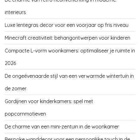
interieurs
Luxe lentegras decor voor een voorjaar op fris niveau
Minecraft creativiteit: behangontwerpen voor kinderen
Compacte L-vorm woonkamers: optimaliseer je ruimte in
2026
De ongeëvenaarde stijl van een verwarmde wintertuin in
de zomer
Gordijnen voor kinderkamers: spel met
popcornmotieven
De charme van een mini-zentuin in de woonkamer
Bespoke wanddecor voor een persoonlijke touch in de