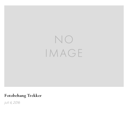
Fotobehang Trekker
juli 6, 2016