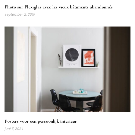
Photo sur Plexiglas avec les vieux bâtiments abandonnés
september 2, 2019
Posters voor een persoonlijk interieur
juni 3, 2024