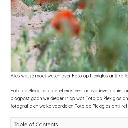
Alles wat je moet weten over Foto op Plexiglas anti-refl
Foto op Plexiglas anti-reflex is een innovatieve manier o
blogpost gaan we dieper in op wat Foto op Plexiglas anti
fotografie en welke voordelen Foto op Plexiglas anti-ref
Table of Contents