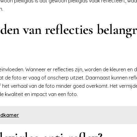
gewoon plexiglas is dat gewoon plexiglas vaak reflecteert, wa
n.
den van reflecties belangr
eïnvloeden. Wanneer er reflecties zijn, worden de kleuren en d
t de foto er vaag of onscherp uitziet. Daarnaast kunnen refl
f het verhaal van de foto minder goed overkomt. Het vermijd
e kwaliteit en impact van een foto.
badkamer