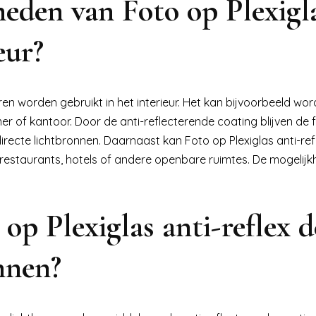
heden van Foto op Plexigl
eur?
ren worden gebruikt in het interieur. Het kan bijvoorbeeld wo
 of kantoor. Door de anti-reflecterende coating blijven de f
of directe lichtbronnen. Daarnaast kan Foto op Plexiglas anti-re
 restaurants, hotels of andere openbare ruimtes. De mogelijk
op Plexiglas anti-reflex d
nnen?