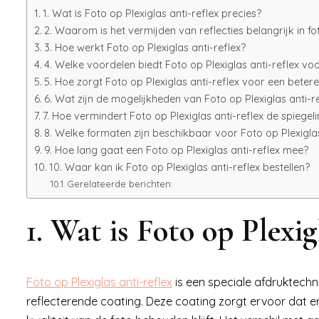
1. Wat is Foto op Plexiglas anti-reflex precies?
2. Waarom is het vermijden van reflecties belangrijk in fo
3. Hoe werkt Foto op Plexiglas anti-reflex?
4. Welke voordelen biedt Foto op Plexiglas anti-reflex vo
5. Hoe zorgt Foto op Plexiglas anti-reflex voor een bete
6. Wat zijn de mogelijkheden van Foto op Plexiglas anti-ref
7. Hoe vermindert Foto op Plexiglas anti-reflex de spiegel
8. Welke formaten zijn beschikbaar voor Foto op Plexiglas
9. Hoe lang gaat een Foto op Plexiglas anti-reflex mee?
10. Waar kan ik Foto op Plexiglas anti-reflex bestellen?
Gerelateerde berichten:
1. Wat is Foto op Plexig
Foto op Plexiglas anti-reflex
is een speciale afdruktechn
reflecterende coating. Deze coating zorgt ervoor dat er