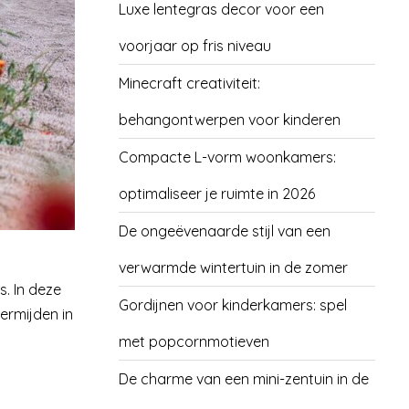
Luxe lentegras decor voor een
voorjaar op fris niveau
Minecraft creativiteit:
behangontwerpen voor kinderen
Compacte L-vorm woonkamers:
optimaliseer je ruimte in 2026
De ongeëvenaarde stijl van een
verwarmde wintertuin in de zomer
s. In deze
Gordijnen voor kinderkamers: spel
vermijden in
met popcornmotieven
De charme van een mini-zentuin in de