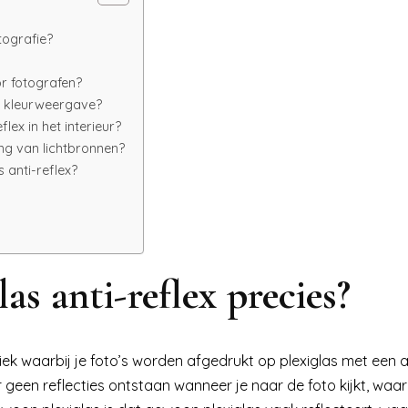
tografie?
or fotografen?
re kleurweergave?
lex in het interieur?
ing van lichtbronnen?
 anti-reflex?
las anti-reflex precies?
iek waarbij je foto’s worden afgedrukt op plexiglas met een a
 geen reflecties ontstaan wanneer je naar de foto kijkt, waa