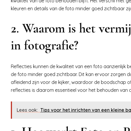
kwaliteit van de foto behouden blijft. Het verschil met 
kleuren en details van de foto minder goed zichtbaar zij
2. Waarom is het vermij
in fotografie?
Reflecties kunnen de kwaliteit van een foto aanzienlijk b
de foto minder goed zichtbaar. Dit kan ervoor zorgen da
afleidend zijn voor de kijker, waardoor de boodschap o
reflecties is daarom essentieel voor het behouden van d
Lees ook:
Tips voor het inrichten van een kleine 