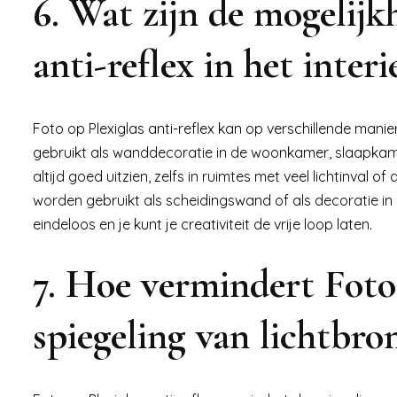
6. Wat zijn de mogelijk
anti-reflex in het interi
Foto op Plexiglas anti-reflex kan op verschillende manie
gebruikt als wanddecoratie in de woonkamer, slaapkamer
altijd goed uitzien, zelfs in ruimtes met veel lichtinval 
worden gebruikt als scheidingswand of als decoratie in
eindeloos en je kunt je creativiteit de vrije loop laten.
7. Hoe vermindert Foto 
spiegeling van lichtbro