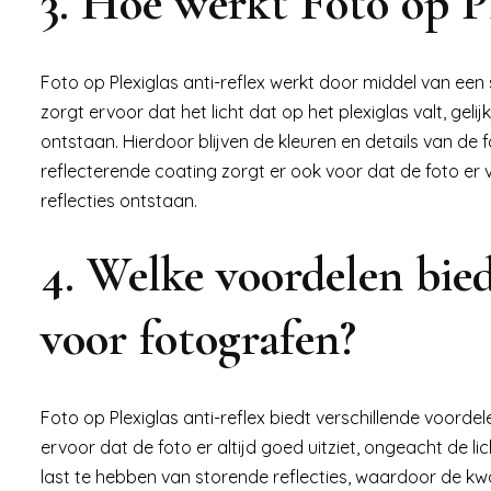
3. Hoe werkt Foto op Pl
Foto op Plexiglas anti-reflex werkt door middel van een
zorgt ervoor dat het licht dat op het plexiglas valt, ge
ontstaan. Hierdoor blijven de kleuren en details van de fot
reflecterende coating zorgt er ook voor dat de foto er 
reflecties ontstaan.
4. Welke voordelen bied
voor fotografen?
Foto op Plexiglas anti-reflex biedt verschillende voorde
ervoor dat de foto er altijd goed uitziet, ongeacht de 
last te hebben van storende reflecties, waardoor de kw