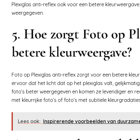
Plexiglas anti-reflex ook voor een betere kleurweergave,
weergegeven.
5. Hoe zorgt Foto op Pl
betere kleurweergave?
Foto op Plexiglas anti-reflex zorgt voor een betere kle
ervoor dat het licht dat op het plexiglas valt, gelijkma
foto’s beter weergegeven en komen ze levendiger en reali
met kleurrijke foto’s of foto’s met subtiele kleurgradat
Lees ook:
Inspirerende voorbeelden van duurzame