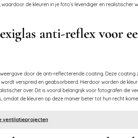
 waardoor de kleuren in je foto’s levendiger en realistischer
exiglas anti-reflex voor e
urweergave door de anti-reflecterende coating. Deze coating 
tig wordt verspreid en geabsorbeerd. Hierdoor worden de kleur
stischer over. Dit is vooral belangrijk voor fotografen die ve
ies, omdat de kleuren op deze manier beter tot hun recht kome
 ventilatieprojecten