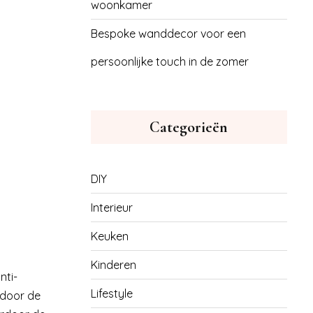
woonkamer
Bespoke wanddecor voor een
persoonlijke touch in de zomer
Categorieën
DIY
Interieur
Keuken
Kinderen
nti-
Lifestyle
rdoor de