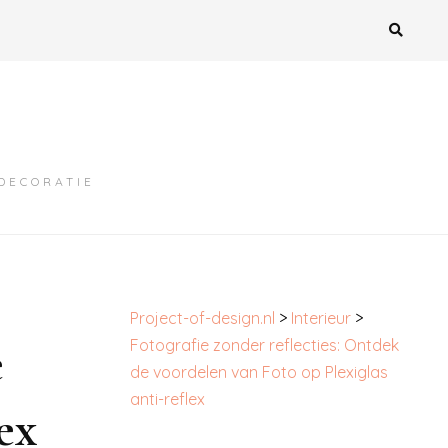
MDECORATIE
Project-of-design.nl
>
Interieur
>
e
Fotografie zonder reflecties: Ontdek
de voordelen van Foto op Plexiglas
anti-reflex
ex