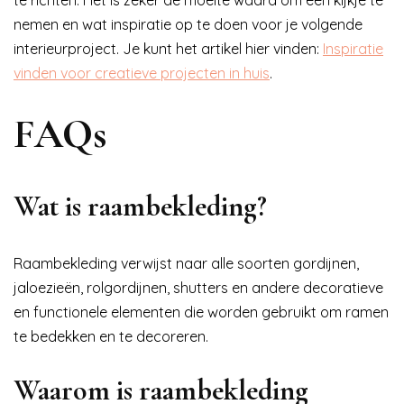
te richten. Het is zeker de moeite waard om een kijkje te
nemen en wat inspiratie op te doen voor je volgende
interieurproject. Je kunt het artikel hier vinden:
Inspiratie
vinden voor creatieve projecten in huis
.
FAQs
Wat is raambekleding?
Raambekleding verwijst naar alle soorten gordijnen,
jaloezieën, rolgordijnen, shutters en andere decoratieve
en functionele elementen die worden gebruikt om ramen
te bedekken en te decoreren.
Waarom is raambekleding