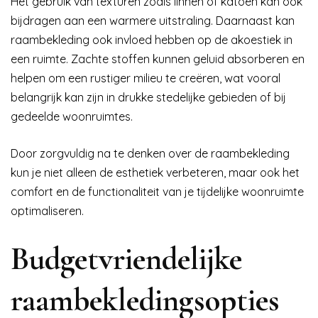
Het gebruik van texturen zoals linnen of katoen kan ook
bijdragen aan een warmere uitstraling. Daarnaast kan
raambekleding ook invloed hebben op de akoestiek in
een ruimte. Zachte stoffen kunnen geluid absorberen en
helpen om een rustiger milieu te creëren, wat vooral
belangrijk kan zijn in drukke stedelijke gebieden of bij
gedeelde woonruimtes.
Door zorgvuldig na te denken over de raambekleding
kun je niet alleen de esthetiek verbeteren, maar ook het
comfort en de functionaliteit van je tijdelijke woonruimte
optimaliseren.
Budgetvriendelijke
raambekledingsopties