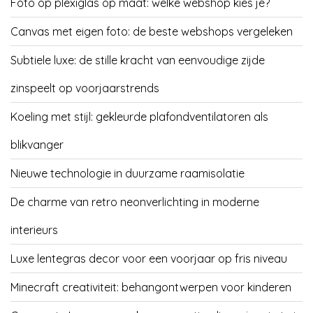
Foto op plexiglas op maat: welke webshop kies je?
Canvas met eigen foto: de beste webshops vergeleken
Subtiele luxe: de stille kracht van eenvoudige zijde
zinspeelt op voorjaarstrends
Koeling met stijl: gekleurde plafondventilatoren als
blikvanger
Nieuwe technologie in duurzame raamisolatie
De charme van retro neonverlichting in moderne
interieurs
Luxe lentegras decor voor een voorjaar op fris niveau
Minecraft creativiteit: behangontwerpen voor kinderen