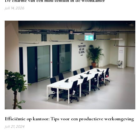
De charme van een mini-zentuin in de woonkamer
juli 14, 2026
Efficiëntie op kantoor: Tips voor een productieve werkomgeving
juli 21, 2024