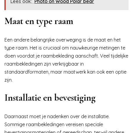
Lees ook:
Photo on Wood Polar bear
Maat en type raam
Een andere belangrijke overweging is de maat en het
type raam. Het is cruciaal om nauwkeurige metingen te
doen voordat je raambekleding aanschaft. Veel tijdelijke
raambekledingen zijn verkrijgbaar in
standaardformaten, maar maatwerk kan ook een optie
zijn.
Installatie en bevestiging
Daarnaast moet je nadenken over de installatie.
Sommige raambekledingen vereisen speciale
bevestigingsmaterialen of gereedschap, terwijl andere