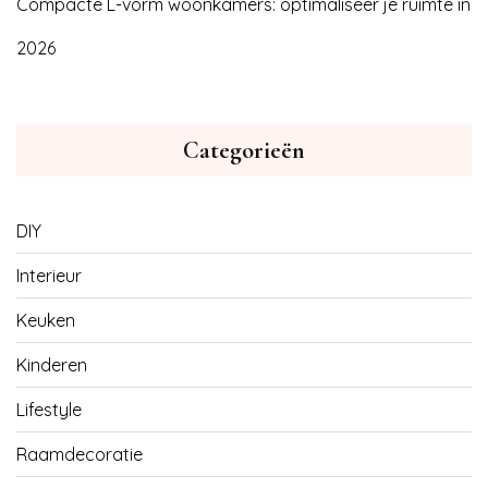
Compacte L-vorm woonkamers: optimaliseer je ruimte in
2026
Categorieën
DIY
Interieur
Keuken
Kinderen
Lifestyle
Raamdecoratie