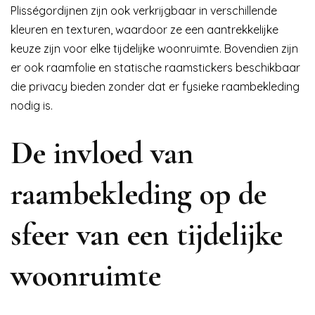
Plisségordijnen zijn ook verkrijgbaar in verschillende
kleuren en texturen, waardoor ze een aantrekkelijke
keuze zijn voor elke tijdelijke woonruimte. Bovendien zijn
er ook raamfolie en statische raamstickers beschikbaar
die privacy bieden zonder dat er fysieke raambekleding
nodig is.
De invloed van
raambekleding op de
sfeer van een tijdelijke
woonruimte