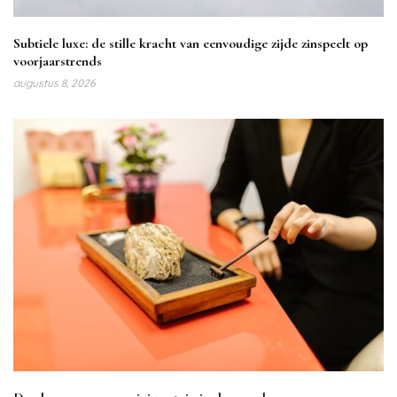
Subtiele luxe: de stille kracht van eenvoudige zijde zinspeelt op
voorjaarstrends
augustus 8, 2026