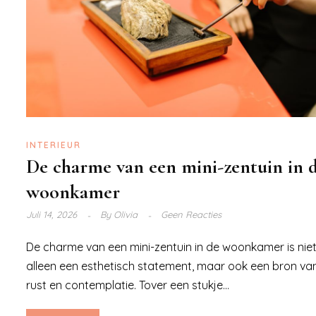
INTERIEUR
De charme van een mini-zentuin in 
woonkamer
Juli 14, 2026
By
Olivia
Geen Reacties
De charme van een mini-zentuin in de woonkamer is nie
alleen een esthetisch statement, maar ook een bron va
rust en contemplatie. Tover een stukje...