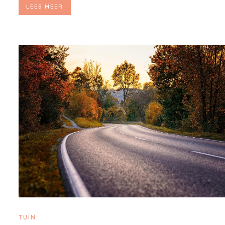
LEES MEER
TUIN