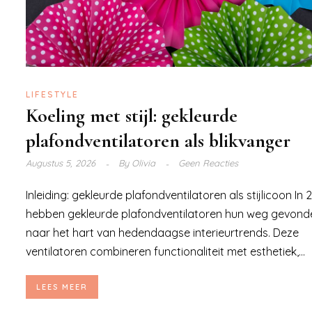
LIFESTYLE
Koeling met stijl: gekleurde
plafondventilatoren als blikvanger
Augustus 5, 2026
By
Olivia
Geen Reacties
Inleiding: gekleurde plafondventilatoren als stijlicoon In 
hebben gekleurde plafondventilatoren hun weg gevond
naar het hart van hedendaagse interieurtrends. Deze
ventilatoren combineren functionaliteit met esthetiek,...
LEES MEER