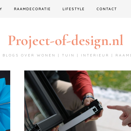
Y
RAAMDECORATIE
LIFESTYLE
CONTACT
Project-of-design.nl
 BLOGS OVER WONEN | TUIN | INTERIEUR | RAA