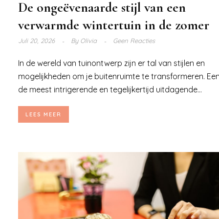
De ongeëvenaarde stijl van een
verwarmde wintertuin in de zomer
Juli 20, 2026
By
Olivia
Geen Reacties
In de wereld van tuinontwerp zijn er tal van stijlen en
mogelijkheden om je buitenruimte te transformeren. Ee
de meest intrigerende en tegelijkertijd uitdagende...
LEES MEER