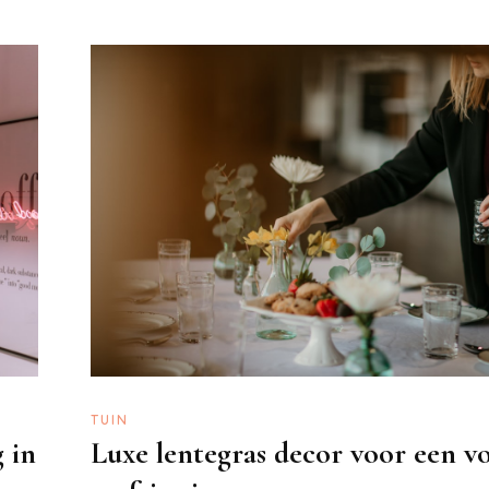
TUIN
 in
Luxe lentegras decor voor een v