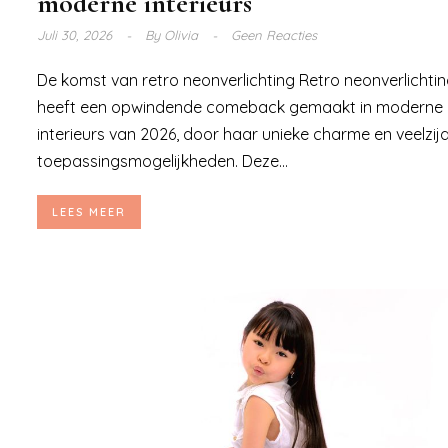
moderne interieurs
Juli 30, 2026
By
Olivia
Geen Reacties
De komst van retro neonverlichting Retro neonverlichti
heeft een opwindende comeback gemaakt in moderne
interieurs van 2026, door haar unieke charme en veelzij
toepassingsmogelijkheden. Deze...
LEES MEER