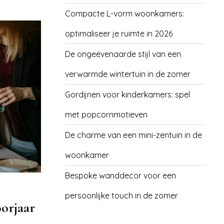
Compacte L-vorm woonkamers:
optimaliseer je ruimte in 2026
De ongeëvenaarde stijl van een
verwarmde wintertuin in de zomer
Gordijnen voor kinderkamers: spel
met popcornmotieven
De charme van een mini-zentuin in de
woonkamer
Bespoke wanddecor voor een
persoonlijke touch in de zomer
oorjaar