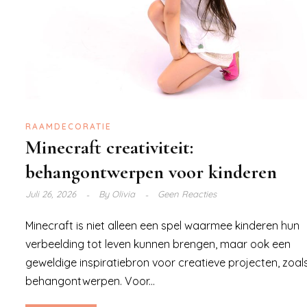
RAAMDECORATIE
Minecraft creativiteit:
behangontwerpen voor kinderen
Juli 26, 2026
By
Olivia
Geen Reacties
Minecraft is niet alleen een spel waarmee kinderen hun
verbeelding tot leven kunnen brengen, maar ook een
geweldige inspiratiebron voor creatieve projecten, zoal
behangontwerpen. Voor...