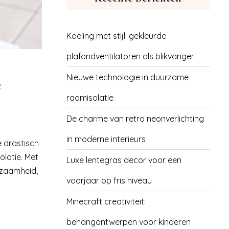
Koeling met stijl: gekleurde
plafondventilatoren als blikvanger
Nieuwe technologie in duurzame
e
raamisolatie
De charme van retro neonverlichting
in moderne interieurs
e drastisch
olatie. Met
Luxe lentegras decor voor een
rzaamheid,
voorjaar op fris niveau
Minecraft creativiteit:
behangontwerpen voor kinderen